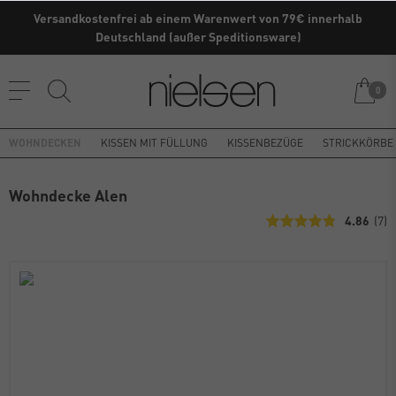
Versandkostenfrei ab einem Warenwert von 79€ innerhalb
Deutschland (außer Speditionsware)
0
WOHNDECKEN
KISSEN MIT FÜLLUNG
KISSENBEZÜGE
STRICKKÖRBE
Wohndecke Alen
4.86
(7)