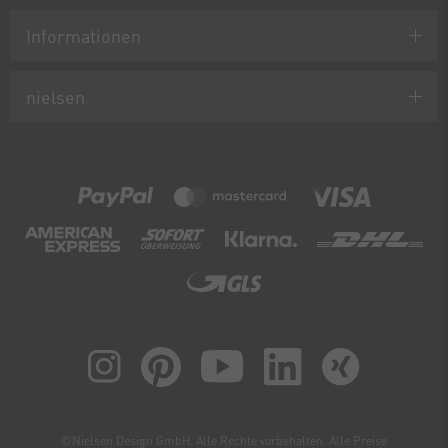
Informationen
nielsen
©Nielsen Design GmbH. Alle Rechte vorbehalten. Alle Preise