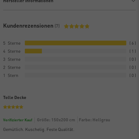
Hersteller Informationen
Kundenrezensionen
(7)
5
6
4
1
3
0
2
0
1
0
Tolle Decke
Größe: 150x200 cm
Farbe: Hellgrau
Verifizierter Kauf
Gemütlich. Kuschelig. Feste Qualität.