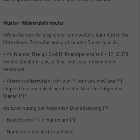
Muster-Widerrufsformular
(Wenn Sie den Vertrag widerrufen wollen, dann füllen Sie
bitte dieses Formular aus und senden Sie es zurück.)
- An Nielsen Design GmbH, Roentgenstraße 8 - 12, 33378
Rheda-Wiedenbrück, E-Mail-Adresse: info@nielsen-
design.de :
- Hiermit widerrufe(n) ich/ wir (*) den von mir/ uns (*)
abgeschlossenen Vertrag über den Kauf der folgenden
Waren (*)/
die Erbringung der folgenden Dienstleistung (*)
- Bestellt am (*)/ erhalten am (*)
- Name des/ der Verbraucher(s)