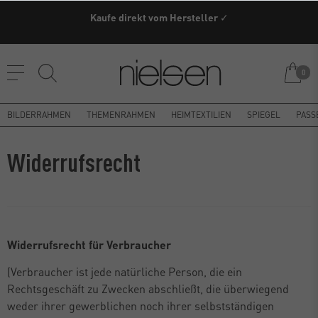
Kaufe direkt vom Hersteller ✓
0
BILDERRAHMEN
THEMENRAHMEN
HEIMTEXTILIEN
SPIEGEL
PASS
Widerrufs­recht
Widerrufsrecht für Verbraucher
(Verbraucher ist jede natürliche Person, die ein
Rechtsgeschäft zu Zwecken abschließt, die überwiegend
weder ihrer gewerblichen noch ihrer selbstständigen