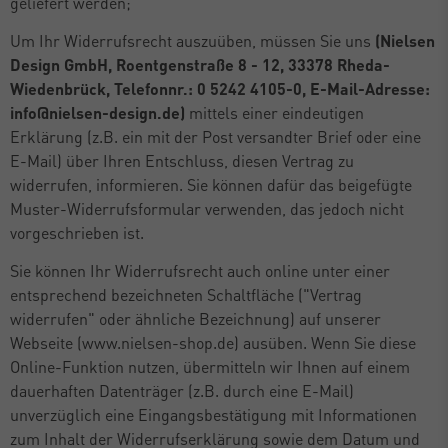
geliefert werden;
Um Ihr Widerrufsrecht auszuüben, müssen Sie uns
(Nielsen
Design GmbH, Roentgenstraße 8 - 12, 33378 Rheda-
Wiedenbrück, Telefonnr.: 0 5242 4105-0, E-Mail-Adresse:
info@nielsen-design.de)
mittels einer eindeutigen
Erklärung (z.B. ein mit der Post versandter Brief oder eine
E-Mail) über Ihren Entschluss, diesen Vertrag zu
widerrufen, informieren. Sie können dafür das beigefügte
Muster-Widerrufsformular verwenden, das jedoch nicht
vorgeschrieben ist.
Sie können Ihr Widerrufsrecht auch online unter einer
entsprechend bezeichneten Schaltfläche ("Vertrag
widerrufen" oder ähnliche Bezeichnung) auf unserer
Webseite (www.nielsen-shop.de) ausüben. Wenn Sie diese
Online-Funktion nutzen, übermitteln wir Ihnen auf einem
dauerhaften Datenträger (z.B. durch eine E-Mail)
unverzüglich eine Eingangsbestätigung mit Informationen
zum Inhalt der Widerrufserklärung sowie dem Datum und