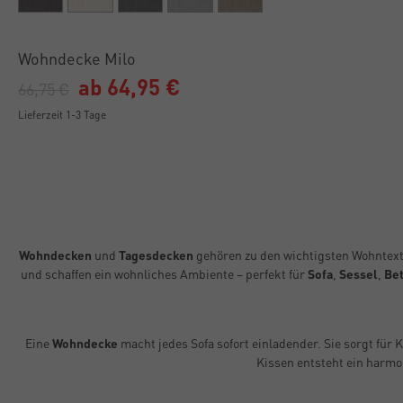
Wohndecke Milo
ab 64,95 €
66,75 €
Lieferzeit 1-3 Tage
Wohndecken
und
Tagesdecken
gehören zu den wichtigsten Wohntexti
und schaffen ein wohnliches Ambiente – perfekt für
Sofa
,
Sessel
,
Bet
Eine
Wohndecke
macht jedes Sofa sofort einladender. Sie sorgt fü
Kissen entsteht ein harmo