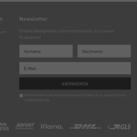
en
Newsletter
Erhalte Neuigkeiten und Informationen zu unseren
sum
Produkten!
ABONNIEREN
Informationen und Widerrufshinweise findest du in unserer
Daten­
schutz­erklärung
Newsletter
Honig