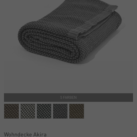
5 FARBEN
Wohndecke Akira