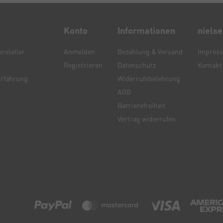
Konto
Informationen
niels
rsteller
Anmelden
Bezahlung & Versand
Impres
Registrieren
Datenschutz
Kontakt
Erfahrung
Widerrufsbelehrung
AGB
Barrierefreiheit
Vertrag widerrufen