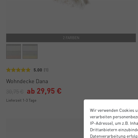
2 FARBEN
5.00
(1)
Wohndecke Dana
ab 29,95 €
30,75 €
Lieferzeit 1-3 Tage
Wir verwenden Cookies u
verarbeiten personenbezo
IP-Adresse), um z.B. Inh
Drittanbietern einzubinde
Datenverarbeitung erfolgt