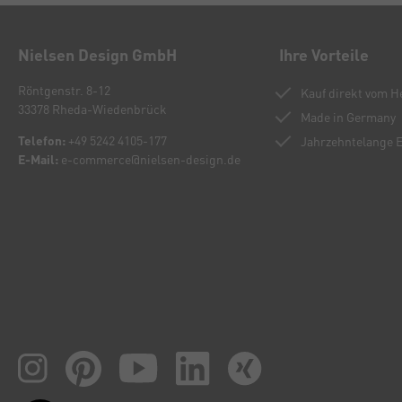
Nielsen Design GmbH
Ihre Vorteile
Röntgenstr. 8-12
Kauf direkt vom He
33378 Rheda-Wiedenbrück
Made in Germany
Telefon:
+49 5242 4105-177
Jahrzehntelange 
E-Mail:
e-commerce@nielsen-design.de