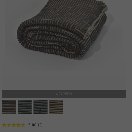
4 FARBEN
5.00
(2)