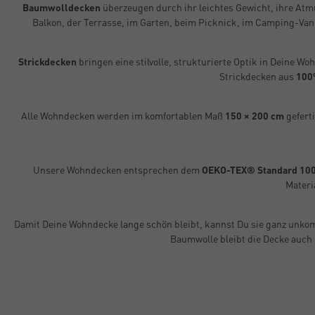
Baumwolldecken
überzeugen durch ihr leichtes Gewicht, ihre Atmu
Balkon, der Terrasse, im Garten, beim Picknick, im Camping-Van 
Strickdecken
bringen eine stilvolle, strukturierte Optik in Deine 
Strickdecken aus
100
Alle Wohndecken werden im komfortablen Maß
150 × 200 cm
geferti
Unsere Wohndecken entsprechen dem
OEKO-TEX® Standard 10
Materi
Damit Deine Wohndecke lange schön bleibt, kannst Du sie ganz unkom
Baumwolle bleibt die Decke auch 