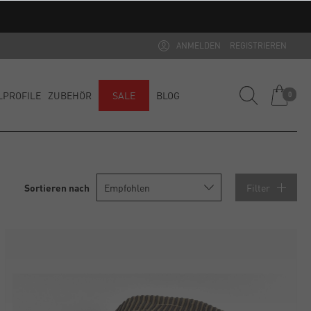
ANMELDEN
REGISTRIEREN
LPROFILE
ZUBEHÖR
SALE
BLOG
0
Filter