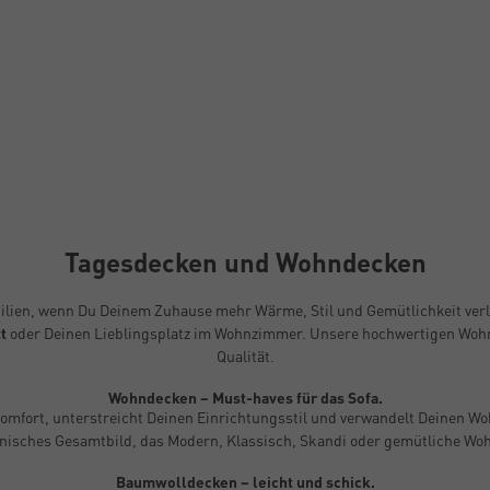
Tagesdecken und Wohndecken
lien, wenn Du Deinem Zuhause mehr Wärme, Stil und Gemütlichkeit verlei
t
oder Deinen Lieblingsplatz im Wohnzimmer. Unsere hochwertigen Wohnd
Qualität.
Wohndecken – Must-haves für das Sofa.
r Komfort, unterstreicht Deinen Einrichtungsstil und verwandelt Deinen 
nisches Gesamtbild, das Modern, Klassisch, Skandi oder gemütliche Wo
Baumwolldecken – leicht und schick.