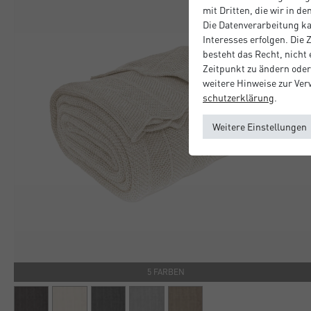
mit Dritten, die wir in d
Die Datenverarbeitung ka
Interesses erfolgen. Die
besteht das Recht, nicht
Zeitpunkt zu ändern oder
weitere Hinweise zur Ve
schutz­erklärung
.
Weitere Einstellungen
5 FARBEN