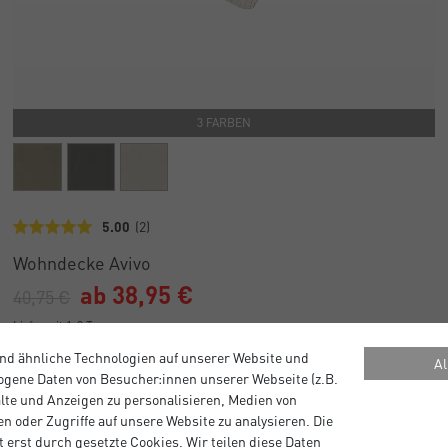
3 FARBEN
5.00
(2)
Wohndecke Avivo
ab 38,95 €
40,75 €
Lieferzeit 1-3 Tage
nd ähnliche Technologien auf unserer Website und
Al
gene Daten von Besucher:innen unserer Webseite (z.B.
alte und Anzeigen zu personalisieren, Medien von
n oder Zugriffe auf unsere Website zu analysieren. Die
 erst durch gesetzte Cookies. Wir teilen diese Daten