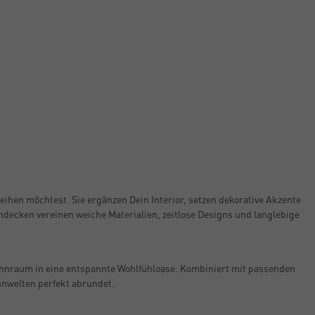
hen möchtest. Sie ergänzen Dein Interior, setzen dekorative Akzente
ecken vereinen weiche Materialien, zeitlose Designs und langlebige
Wohnraum in eine entspannte Wohlfühloase. Kombiniert mit passenden
hnwelten perfekt abrundet.