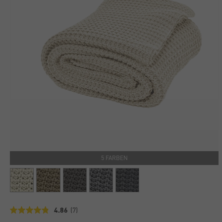
5 FARBEN
4.86
(7)