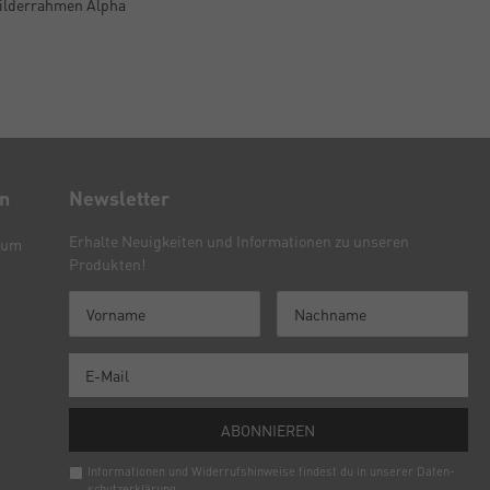
ilderrahmen Alpha
en
Newsletter
Erhalte Neuigkeiten und Informationen zu unseren
sum
Produkten!
ABONNIEREN
Informationen und Widerrufshinweise findest du in unserer
Daten­
schutz­erklärung