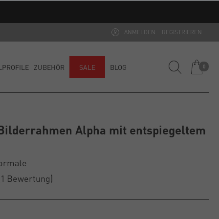
ANMELDEN
REGISTRIEREN
LPROFILE
ZUBEHÖR
SALE
BLOG
0
ilderrahmen Alpha mit entspiegeltem
Formate
(1
Bewertung
)