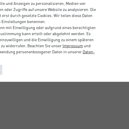
alte und Anzeigen zu personalisieren, Medien von
0
n oder Zugriffe auf unsere Website zu analysieren. Die
 erst durch gesetzte Cookies. Wir teilen diese Daten
0
en Einstellungen benennen.
nn mit Einwilligung oder aufgrund eines berechtigten
0
 Zustimmung kann erteilt oder abgelehnt werden. Es
 einzuwilligen und die Einwilligung zu einem späteren
 zu widerrufen. Beachten Sie unser
Impressum
und
rwendung personenbezogener Daten in unserer
Daten­