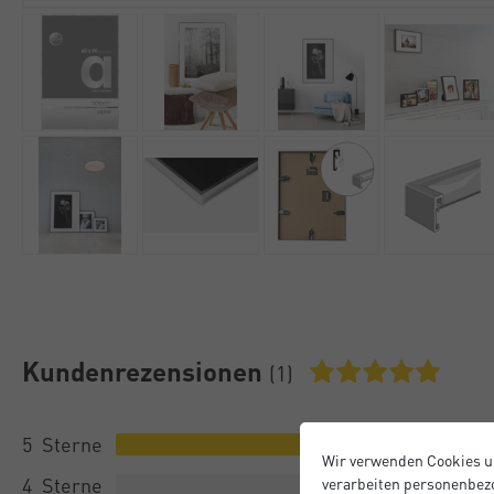
Kundenrezensionen
(1)
5
Wir verwenden Cookies u
4
verarbeiten personenbezo