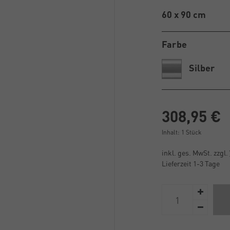
60 x 90 cm
Farbe
Silber
308,95 €
Inhalt:
1
Stück
inkl. ges. MwSt. zzgl.
Lieferzeit 1-3 Tage