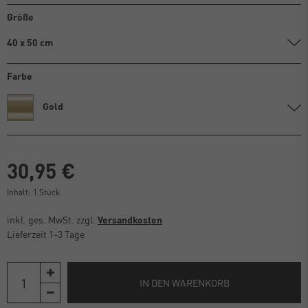
Größe
40 x 50 cm
Farbe
Gold
30,95 €
Inhalt:
1
Stück
inkl. ges. MwSt. zzgl.
Versandkosten
Lieferzeit 1-3 Tage
IN DEN WARENKORB