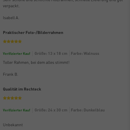
verpackt.
Isabell A.
Praktischer Foto-/Bilderrahmen
Größe: 13 x 18 cm
Farbe: Walnuss
Verifizierter Kauf
Toller Rahmen, bei dem alles stimmt!
Frank B.
Qualität im Rechteck
Größe: 24 x 30 cm
Farbe: Dunkelblau
Verifizierter Kauf
Unbekannt