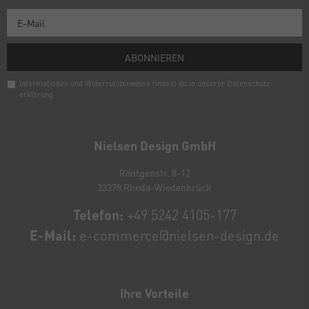
ABONNIEREN
Informationen und Widerrufshinweise findest du in unserer
Daten­schutz­
erklärung
Newsletter
Honig
Nielsen Design GmbH
Röntgenstr. 8-12
33378 Rheda-Wiedenbrück
Telefon:
+49 5242 4105-177
E-Mail:
e-commerce@nielsen-design.de
Ihre Vorteile