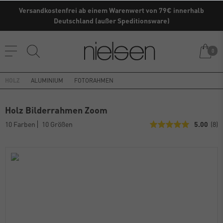
Versandkostenfrei ab einem Warenwert von 79€ innerhalb
Kaufe direkt vom Hersteller ✓
Deutschland (außer Speditionsware)
0
HOLZ
ALUMINIUM
FOTORAHMEN
Holz Bilderrahmen Zoom
10 Farben
10 Größen
5.00
(8)