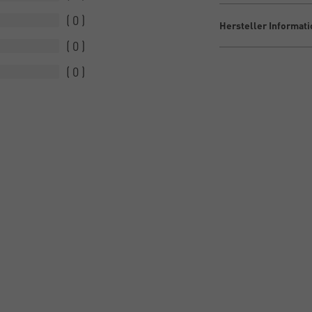
0
Hersteller Informat
0
0