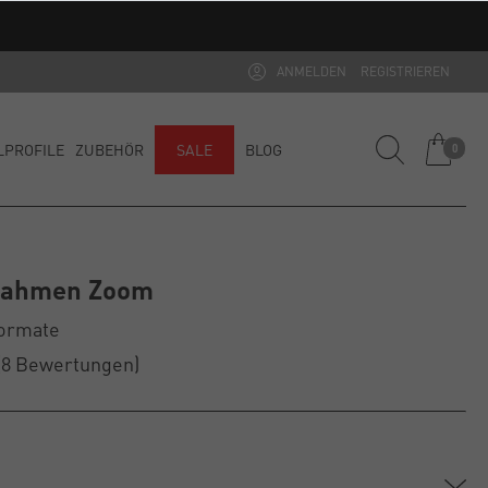
ANMELDEN
REGISTRIEREN
LPROFILE
ZUBEHÖR
SALE
BLOG
0
rrahmen Zoom
Formate
(8
Bewertungen
)