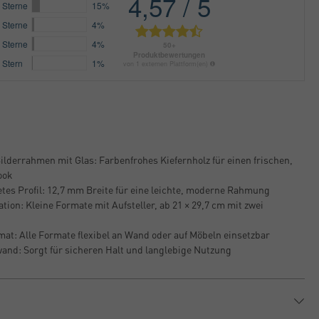
Bilderrahmen mit Glas: Farbenfrohes Kiefernholz für einen frischen,
ook
tes Profil: 12,7 mm Breite für eine leichte, moderne Rahmung
ation: Kleine Formate mit Aufsteller, ab 21 × 29,7 cm mit zwei
at: Alle Formate flexibel an Wand oder auf Möbeln einsetzbar
nd: Sorgt für sicheren Halt und langlebige Nutzung