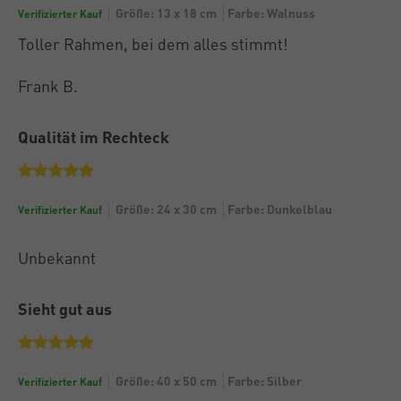
Größe: 13 x 18 cm
Farbe: Walnuss
Verifizierter Kauf
Toller Rahmen, bei dem alles stimmt!
Frank B.
Qualität im Rechteck
Größe: 24 x 30 cm
Farbe: Dunkelblau
Verifizierter Kauf
Unbekannt
Sieht gut aus
Größe: 40 x 50 cm
Farbe: Silber
Verifizierter Kauf