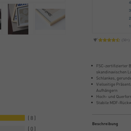
FSC-zertifizierter 
skandinavischen L
Schlankes, gerunde
Vielseitige Präsent
Aufhängern
Hoch- und Querform
Stabile MDF-Rückwa
8
Beschreibung
0