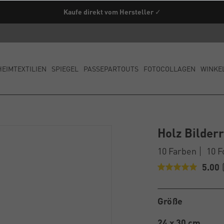
Kaufe direkt vom Hersteller ✓
HEIMTEXTILIEN
SPIEGEL
PASSEPARTOUTS
FOTOCOLLAGEN
WINKE
Holz Bilde
10 Farben
10 
5.00
Größe
24 x 30 cm