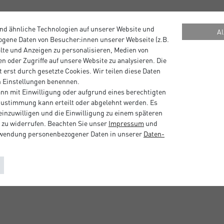
nd ähnliche Technologien auf unserer Website und
Al
elieferten Bilderrahmen.
gene Daten von Besucher:innen unserer Webseite (z.B.
alte und Anzeigen zu personalisieren, Medien von
n oder Zugriffe auf unsere Website zu analysieren. Die
 erst durch gesetzte Cookies. Wir teilen diese Daten
en Einstellungen benennen.
nn mit Einwilligung oder aufgrund eines berechtigten
 Zustimmung kann erteilt oder abgelehnt werden. Es
 einzuwilligen und die Einwilligung zu einem späteren
 zu widerrufen. Beachten Sie unser
Impressum
und
rwendung personenbezogener Daten in unserer
Daten­