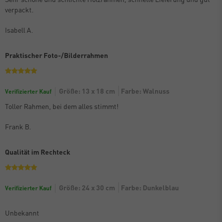
verpackt.
Isabell A.
Praktischer Foto-/Bilderrahmen
Größe: 13 x 18 cm
Farbe: Walnuss
Verifizierter Kauf
Toller Rahmen, bei dem alles stimmt!
Frank B.
Qualität im Rechteck
Größe: 24 x 30 cm
Farbe: Dunkelblau
Verifizierter Kauf
Unbekannt