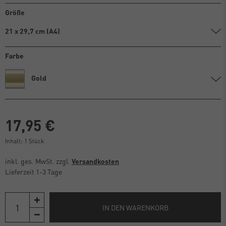
Größe
21 x 29,7 cm (A4)
Farbe
Gold
17,95 €
Inhalt:
1
Stück
inkl. ges. MwSt. zzgl.
Versandkosten
Lieferzeit 1-3 Tage
IN DEN WARENKORB