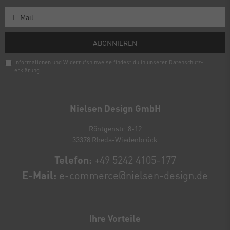
ABONNIEREN
Informationen und Widerrufshinweise findest du in unserer
Daten­schutz­
erklärung
Newsletter
Honig
Nielsen Design GmbH
Röntgenstr. 8-12
33378 Rheda-Wiedenbrück
Telefon:
+49 5242 4105-177
E-Mail:
e-commerce@nielsen-design.de
Ihre Vorteile