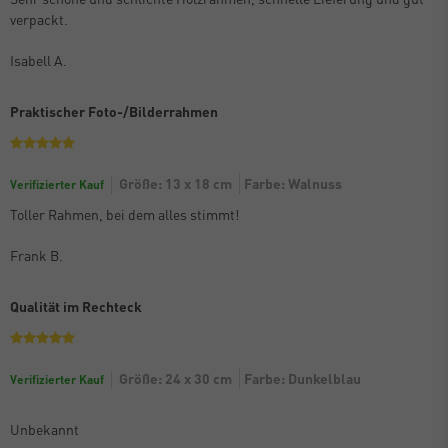
verpackt.
Isabell A.
Praktischer Foto-/Bilderrahmen
Größe: 13 x 18 cm
Farbe: Walnuss
Verifizierter Kauf
Toller Rahmen, bei dem alles stimmt!
Frank B.
Qualität im Rechteck
Größe: 24 x 30 cm
Farbe: Dunkelblau
Verifizierter Kauf
Unbekannt