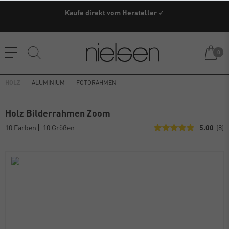
Kaufe direkt vom Hersteller ✓
0
HOLZ
ALUMINIUM
FOTORAHMEN
Holz Bilderrahmen Zoom
10 Farben
10 Größen
5.00
(8)