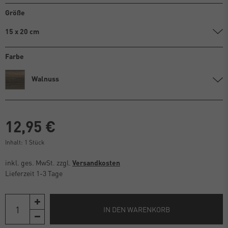
Größe
15 x 20 cm
Farbe
Walnuss
12,95 €
Inhalt:
1
Stück
inkl. ges. MwSt. zzgl.
Versandkosten
Lieferzeit 1-3 Tage
IN DEN WARENKORB