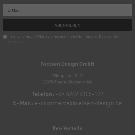
ABONNIEREN
Informationen und Widerrufshinweise findest du in unserer
Daten­schutz­
erklärung
Newsletter
Honig
Nielsen Design GmbH
Röntgenstr. 8-12
33378 Rheda-Wiedenbrück
Telefon:
+49 5242 4105-177
E-Mail:
e-commerce@nielsen-design.de
Ihre Vorteile