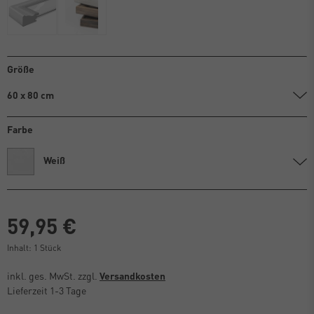
Größe
60 x 80 cm
Farbe
Weiß
59,95 €
Inhalt:
1
Stück
inkl. ges. MwSt. zzgl.
Versandkosten
Lieferzeit 1-3 Tage