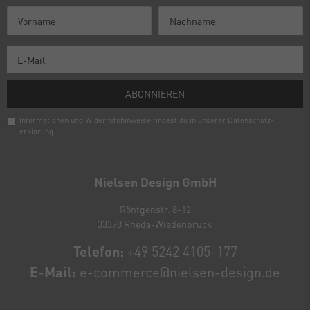
ABONNIEREN
Informationen und Widerrufshinweise findest du in unserer
Daten­schutz­
erklärung
Newsletter
Honig
Nielsen Design GmbH
Röntgenstr. 8-12
33378 Rheda-Wiedenbrück
Telefon:
+49 5242 4105-177
E-Mail:
e-commerce@nielsen-design.de