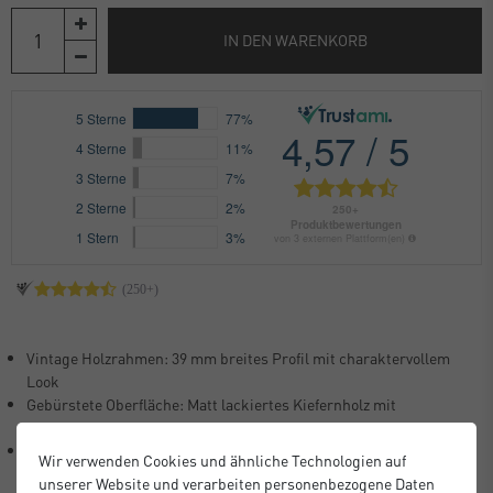
IN DEN WARENKORB
Vintage Holzrahmen: 39 mm breites Profil mit charaktervollem
Look
Gebürstete Oberfläche: Matt lackiertes Kiefernholz mit
authentischem Charme
Stabiler Aufbau: Robuste MDF-Rückwand für sicheren Halt Deiner
Wir verwenden Cookies und ähnliche Technologien auf
Bilder
unserer Website und verarbeiten personenbezogene Daten