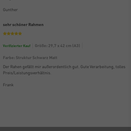
Gunther
sehr schöner Rahmen
Größe: 29,7 x 42 cm (A3)
Verifizierter Kauf
Farbe: Struktur Schwarz Matt
Der Rahen gefällt mir außerordentlich gut. Gute Verarbeitung, tolles
Preis/Leistungsverhältnis.
Frank