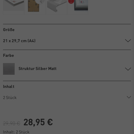
Größe
21 x 29,7 cm (A4)
Farbe
Struktur Silber Matt
Inhalt
28,95 €
29,90 €
Inhalt:
2
Stück