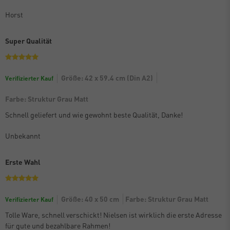
Horst
Super Qualität
Größe: 42 x 59.4 cm (Din A2)
Verifizierter Kauf
Farbe: Struktur Grau Matt
Schnell geliefert und wie gewohnt beste Qualität, Danke!
Unbekannt
Erste Wahl
Größe: 40 x 50 cm
Farbe: Struktur Grau Matt
Verifizierter Kauf
Tolle Ware, schnell verschickt! Nielsen ist wirklich die erste Adresse
für gute und bezahlbare Rahmen!