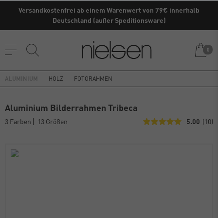
Versandkostenfrei ab einem Warenwert von 79€ innerhalb
Deutschland (außer Speditionsware)
0
ALUMINIUM
HOLZ
FOTORAHMEN
Aluminium Bilderrahmen Tribeca
3 Farben
13 Größen
5.00
(10)