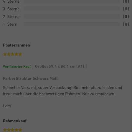
4
0
3
0
2
0
1
0
Posterrahmen
Größe: 59,4 x 84,1 cm (A1)
Verifizierter Kauf
Farbe: Struktur Schwarz Matt
Schneller Versand, super Verpackung! Bin mehr als zufrieden und
freue mich über die hochwertigen Rahmen! Nur zu empfehlen!
Lars
Rahmenkauf