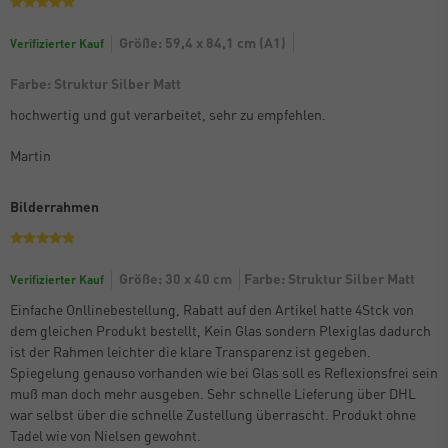
Größe: 59,4 x 84,1 cm (A1)
Verifizierter Kauf
Farbe: Struktur Silber Matt
hochwertig und gut verarbeitet, sehr zu empfehlen.
Martin
Bilderrahmen
Größe: 30 x 40 cm
Farbe: Struktur Silber Matt
Verifizierter Kauf
Einfache Onllinebestellung, Rabatt auf den Artikel hatte 4Stck von
dem gleichen Produkt bestellt, Kein Glas sondern Plexiglas dadurch
ist der Rahmen leichter die klare Transparenz ist gegeben.
Spiegelung genauso vorhanden wie bei Glas soll es Reflexionsfrei sein
muß man doch mehr ausgeben. Sehr schnelle Lieferung über DHL
war selbst über die schnelle Zustellung überrascht. Produkt ohne
Tadel wie von Nielsen gewohnt.