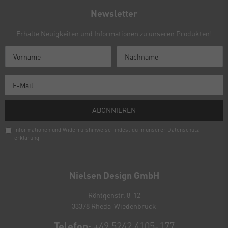
Newsletter
Erhalte Neuigkeiten und Informationen zu unseren Produkten!
ABONNIEREN
Informationen und Widerrufshinweise findest du in unserer
Daten­schutz­
erklärung
Newsletter
Honig
Nielsen Design GmbH
Röntgenstr. 8-12
33378 Rheda-Wiedenbrück
Telefon:
+49 5242 4105-177