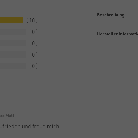
Beschreibung
10
0
Hersteller Informat
0
0
0
rz Matt
ufrieden und freue mich