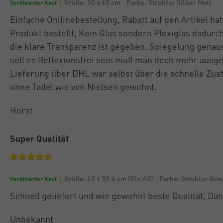
Größe: 30 x 40 cm
Farbe: Struktur Silber Matt
Verifizierter Kauf
Einfache Onllinebestellung, Rabatt auf den Artikel ha
Produkt bestellt, Kein Glas sondern Plexiglas dadurc
die klare Transparenz ist gegeben. Spiegelung genau
soll es Reflexionsfrei sein muß man doch mehr ausge
Lieferung über DHL war selbst über die schnelle Zus
ohne Tadel wie von Nielsen gewohnt.
Horst
Super Qualität
Größe: 42 x 59.4 cm (Din A2)
Farbe: Struktur Gra
Verifizierter Kauf
Schnell geliefert und wie gewohnt beste Qualität, Da
Unbekannt