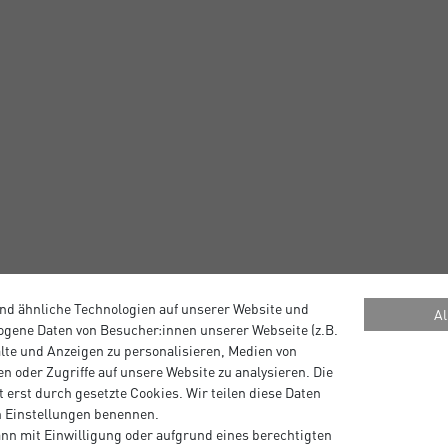
nd ähnliche Technologien auf unserer Website und
Al
gene Daten von Besucher:innen unserer Webseite (z.B.
alte und Anzeigen zu personalisieren, Medien von
n oder Zugriffe auf unsere Website zu analysieren. Die
 erst durch gesetzte Cookies. Wir teilen diese Daten
en Einstellungen benennen.
 guten, fairen Preis. Kaufe
nn mit Einwilligung oder aufgrund eines berechtigten