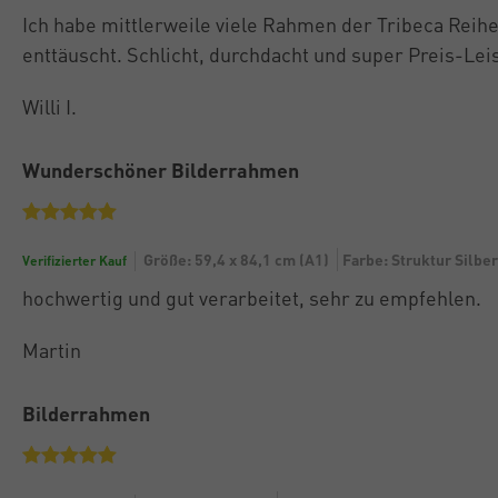
Ich habe mittlerweile viele Rahmen der Tribeca Reih
enttäuscht. Schlicht, durchdacht und super Preis-Lei
Willi I.
Wunderschöner Bilderrahmen
Größe: 59,4 x 84,1 cm (A1)
Farbe: Struktur Silber
Verifizierter Kauf
hochwertig und gut verarbeitet, sehr zu empfehlen.
Martin
Bilderrahmen