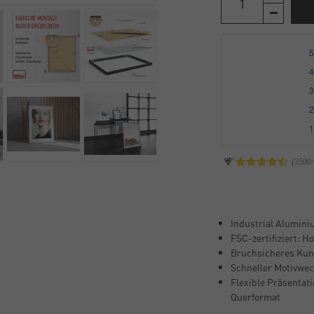
Industrial Alumini
FSC-zertifiziert: 
Bruchsicheres Kunst
Schneller Motivwec
Flexible Präsentat
Querformat