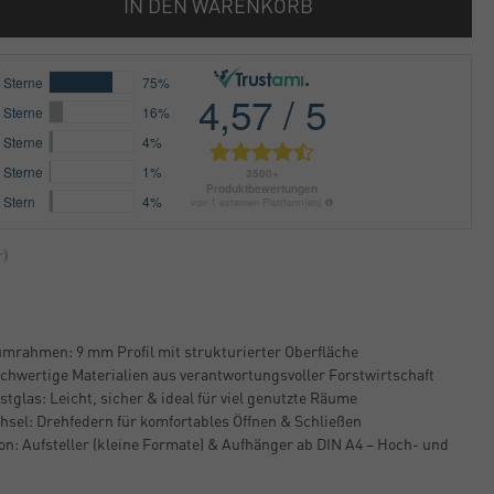
IN DEN WARENKORB
umrahmen: 9 mm Profil mit strukturierter Oberfläche
Hochwertige Materialien aus verantwortungsvoller Forstwirtschaft
glas: Leicht, sicher & ideal für viel genutzte Räume
hsel: Drehfedern für komfortables Öffnen & Schließen
ion: Aufsteller (kleine Formate) & Aufhänger ab DIN A4 – Hoch- und