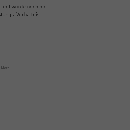
e und wurde noch nie
stungs-Verhältnis.
 Matt