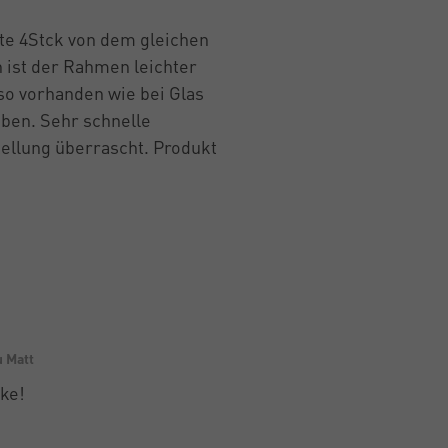
tte 4Stck von dem gleichen
h ist der Rahmen leichter
so vorhanden wie bei Glas
ben. Sehr schnelle
tellung überrascht. Produkt
u Matt
nke!