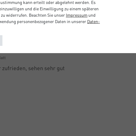
 Zustimmung kann erteilt oder abgelehnt werden. Es
 einzuwilligen und die Einwilligung zu einem späteren
 zu widerrufen. Beachten Sie unser
Impressum
und
rwendung personenbezogener Daten in unserer
Daten­
att
 zufrieden, sehen sehr gut