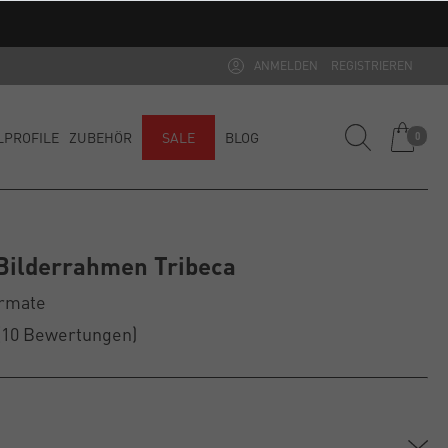
ANMELDEN
REGISTRIEREN
LPROFILE
ZUBEHÖR
SALE
BLOG
0
Bilderrahmen Tribeca
ormate
(10
Bewertungen
)