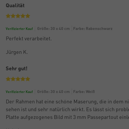
Qualität
Größe: 30 x 40 cm
Farbe: Rabenschwarz
Verifizierter Kauf
Perfekt verarbeitet.
Jürgen K.
Sehr gut!
Größe: 30 x 40 cm
Farbe: Weiß
Verifizierter Kauf
Der Rahmen hat eine schöne Maserung, die in dem n
sehen ist und sehr natürlich wirkt. Es lässt sich pr
Platte aufgezogenes Bild mit 3 mm Passepartout einl