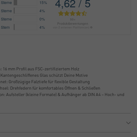
 16 mm Profil aus FSC-zertifiziertem Holz
 Kantengeschliffenes Glas schützt Deine Motive
et: Großzügige Falztiefe für flexible Gestaltung
hsel: Drehfedern für komfortables Öffnen & Schließen
ion: Aufsteller (kleine Formate) & Aufhänger ab DIN A4 – Hoch- und