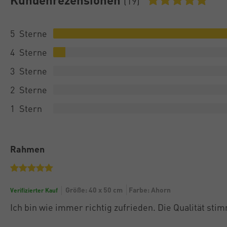
(19)
5
4
3
2
1
Rahmen
Größe: 40 x 50 cm
Farbe: Ahorn
Verifizierter Kauf
Ich bin wie immer richtig zufrieden. Die Qualität stim