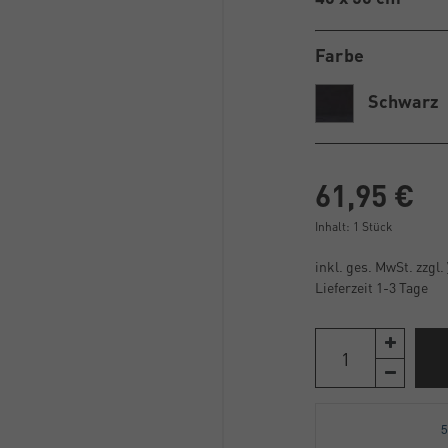
Farbe
Schwarz
61,95 €
Inhalt:
1
Stück
inkl. ges. MwSt. zzgl.
Lieferzeit 1-3 Tage