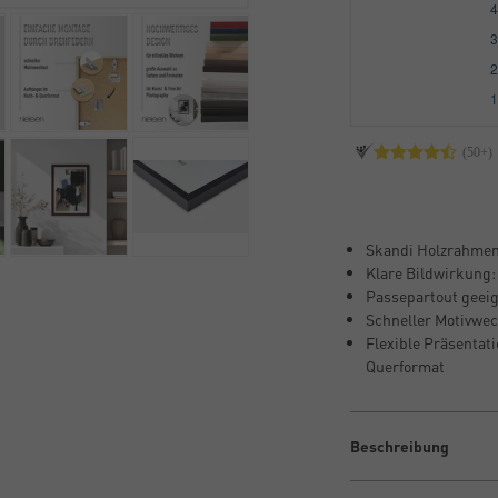
Skandi Holzrahmen:
Klare Bildwirkung:
Passepartout geeign
Schneller Motivwec
Flexible Präsentat
Querformat
Beschreibung