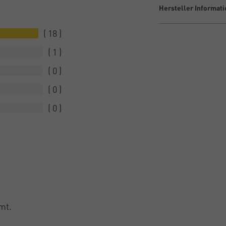
Hersteller Informat
18
1
0
0
0
mt.