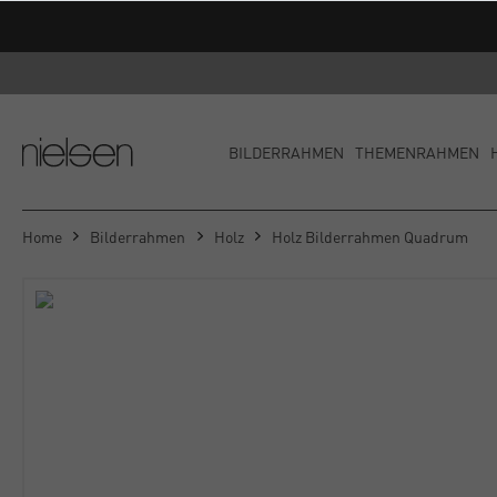
Versandkost
BILDERRAHMEN
THEMENRAHMEN
Home
Bilderrahmen
Holz
Holz Bilderrahmen Quadrum