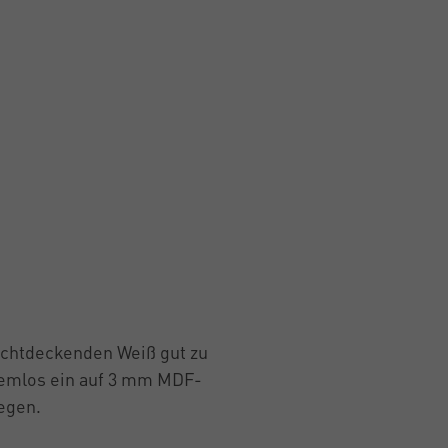
ichtdeckenden Weiß gut zu
oblemlos ein auf 3 mm MDF-
egen.