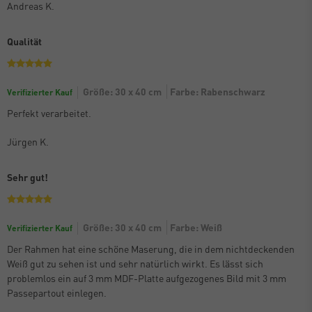
Andreas K.
Qualität
Größe: 30 x 40 cm
Farbe: Rabenschwarz
Verifizierter Kauf
Perfekt verarbeitet.
Jürgen K.
Sehr gut!
Größe: 30 x 40 cm
Farbe: Weiß
Verifizierter Kauf
Der Rahmen hat eine schöne Maserung, die in dem nichtdeckenden
Weiß gut zu sehen ist und sehr natürlich wirkt. Es lässt sich
problemlos ein auf 3 mm MDF-Platte aufgezogenes Bild mit 3 mm
Passepartout einlegen.