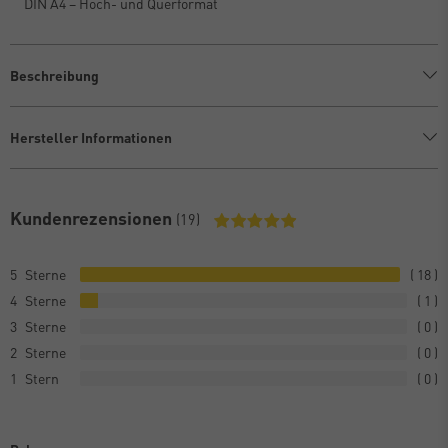
DIN A4 – Hoch- und Querformat
Beschreibung
Hersteller Informationen
Kundenrezensionen
(19)
5
18
4
1
3
0
2
0
1
0