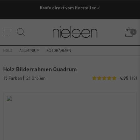
Kaufe direkt vom Hersteller ✓
0
HOLZ
ALUMINIUM
FOTORAHMEN
Holz Bilderrahmen Quadrum
15 Farben
21 Größen
4.95
(19)