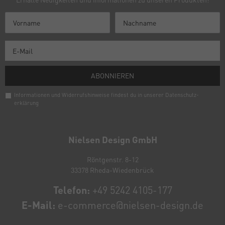
ABONNIEREN
Informationen und Widerrufshinweise findest du in unserer
Daten­schutz­
erklärung
Newsletter
Honig
Nielsen Design GmbH
Röntgenstr. 8-12
33378 Rheda-Wiedenbrück
Telefon:
+49 5242 4105-177
E-Mail:
e-commerce@nielsen-design.de