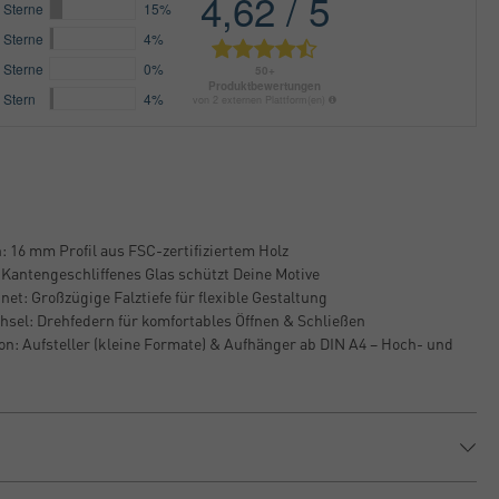
 16 mm Profil aus FSC-zertifiziertem Holz
 Kantengeschliffenes Glas schützt Deine Motive
et: Großzügige Falztiefe für flexible Gestaltung
hsel: Drehfedern für komfortables Öffnen & Schließen
ion: Aufsteller (kleine Formate) & Aufhänger ab DIN A4 – Hoch- und