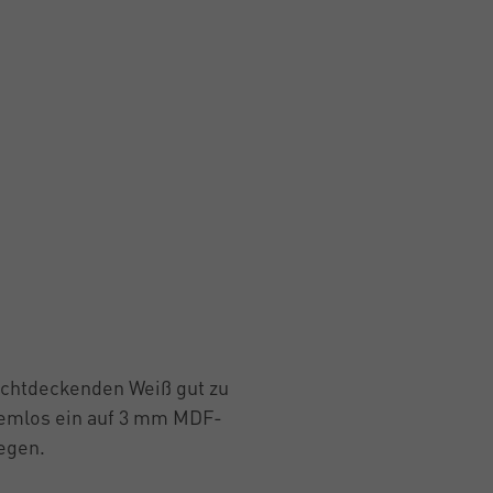
ichtdeckenden Weiß gut zu
oblemlos ein auf 3 mm MDF-
egen.