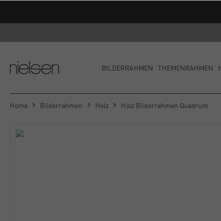
Versandkost
BILDERRAHMEN
THEMENRAHMEN
Home
Bilderrahmen
Holz
Holz Bilderrahmen Quadrum