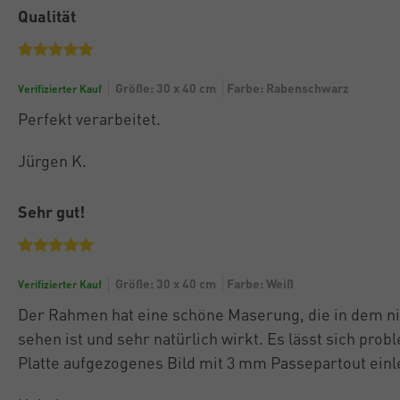
Qualität
Größe: 30 x 40 cm
Farbe: Rabenschwarz
Verifizierter Kauf
Perfekt verarbeitet.
Jürgen K.
Sehr gut!
Größe: 30 x 40 cm
Farbe: Weiß
Verifizierter Kauf
Der Rahmen hat eine schöne Maserung, die in dem n
sehen ist und sehr natürlich wirkt. Es lässt sich pr
Platte aufgezogenes Bild mit 3 mm Passepartout einl