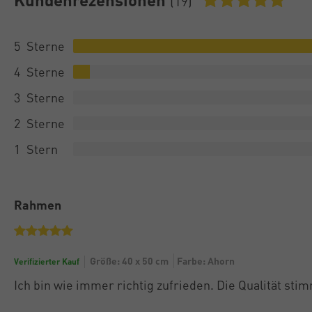
(19)
5
4
3
2
1
Rahmen
Größe: 40 x 50 cm
Farbe: Ahorn
Verifizierter Kauf
Ich bin wie immer richtig zufrieden. Die Qualität stim