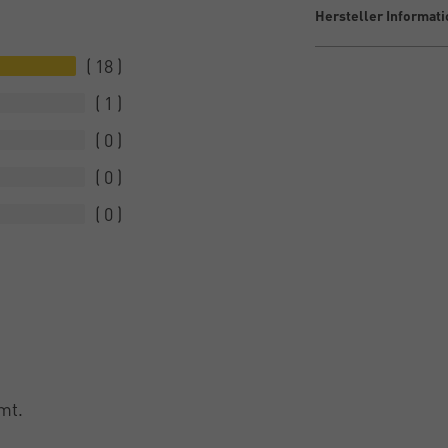
Hersteller Informat
18
1
0
0
0
mt.