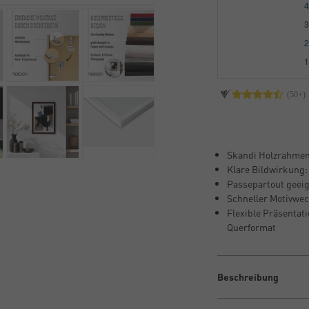
Skandi Holzrahmen:
Klare Bildwirkung:
Passepartout geeign
Schneller Motivwec
Flexible Präsentat
Querformat
Beschreibung