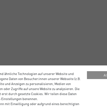
nd ähnliche Technologien auf unserer Website und
Al
gene Daten von Besucher:innen unserer Webseite (z.B.
alte und Anzeigen zu personalisieren, Medien von
n oder Zugriffe auf unsere Website zu analysieren. Die
 erst durch gesetzte Cookies. Wir teilen diese Daten
g des Auftrages.
en Einstellungen benennen.
stellen
nn mit Einwilligung oder aufgrund eines berechtigten