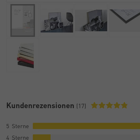
Kundenrezensionen
(17)
5
4