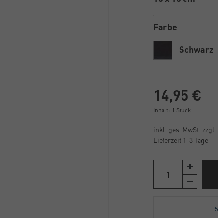
Farbe
Schwarz
14,95 €
Inhalt:
1
Stück
inkl. ges. MwSt. zzgl.
Lieferzeit 1-3 Tage