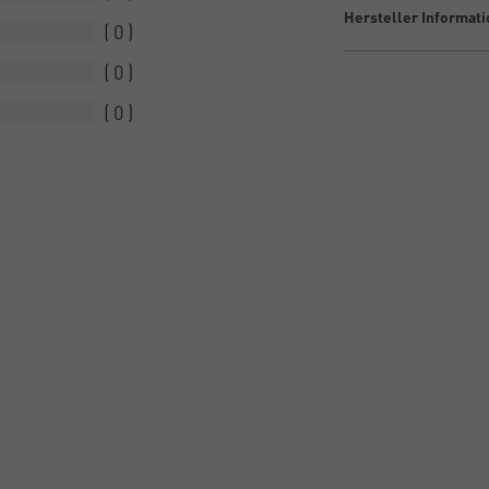
Hersteller Informat
0
0
0