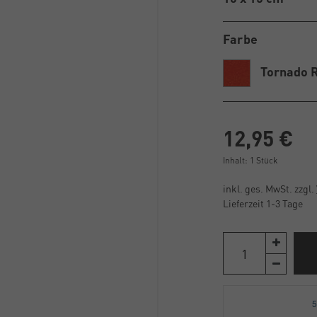
Farbe
Tornado 
12,95 €
Inhalt:
1
Stück
inkl. ges. MwSt. zzgl.
Lieferzeit 1-3 Tage