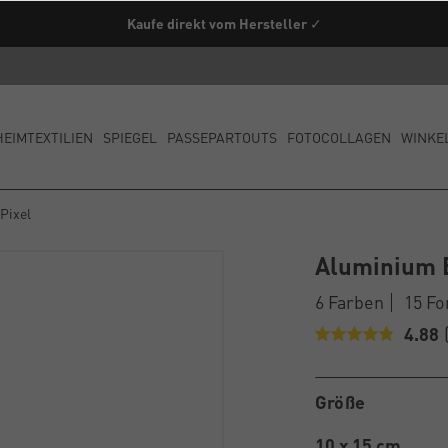
Kaufe direkt vom Hersteller ✓
HEIMTEXTILIEN
SPIEGEL
PASSEPARTOUTS
FOTOCOLLAGEN
WINKE
Pixel
Aluminium 
6 Farben
15 F
4.88
Größe
10 x 15 cm