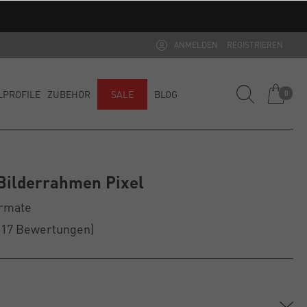
ANMELDEN
REGISTRIEREN
LPROFILE
ZUBEHÖR
SALE
BLOG
0
Bilderrahmen Pixel
ormate
(17
Bewertungen
)