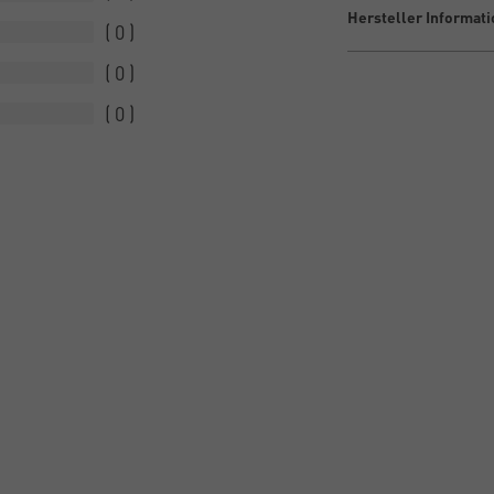
Hersteller Informat
0
0
0