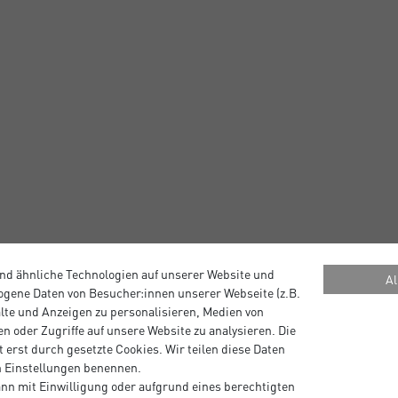
nd ähnliche Technologien auf unserer Website und
Al
gene Daten von Besucher:innen unserer Webseite (z.B.
alte und Anzeigen zu personalisieren, Medien von
n oder Zugriffe auf unsere Website zu analysieren. Die
 erst durch gesetzte Cookies. Wir teilen diese Daten
g des Auftrages.
en Einstellungen benennen.
stellen
nn mit Einwilligung oder aufgrund eines berechtigten