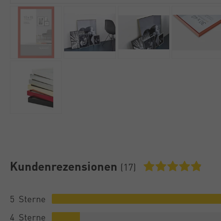
Kundenrezensionen
(17)
5
4