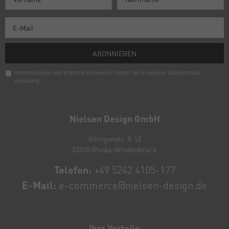
ABONNIEREN
Informationen und Widerrufshinweise findest du in unserer
Daten­schutz­
erklärung
Newsletter
Honig
Nielsen Design GmbH
Röntgenstr. 8-12
33378 Rheda-Wiedenbrück
Telefon:
+49 5242 4105-177
E-Mail:
e-commerce@nielsen-design.de
Ihre Vorteile