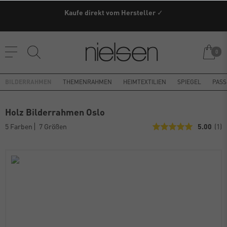
Kaufe direkt vom Hersteller ✓
0
BILDERRAHMEN
THEMENRAHMEN
HEIMTEXTILIEN
SPIEGEL
PASS
Holz Bilderrahmen Oslo
5 Farben
7 Größen
5.00
(1)