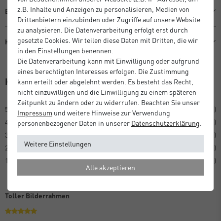
z.B. Inhalte und Anzeigen zu personalisieren, Medien von
Beschreibung
Drittanbietern einzubinden oder Zugriffe auf unsere Website
zu analysieren. Die Datenverarbeitung erfolgt erst durch
gesetzte Cookies. Wir teilen diese Daten mit Dritten, die wir
Hersteller Informationen
in den Einstellungen benennen.
Die Datenverarbeitung kann mit Einwilligung oder aufgrund
eines berechtigten Interesses erfolgen. Die Zustimmung
Kundenrezensionen
kann erteilt oder abgelehnt werden. Es besteht das Recht,
(1)
nicht einzuwilligen und die Einwilligung zu einem späteren
Zeitpunkt zu ändern oder zu widerrufen. Beachten Sie unser
5
1
Impressum
und weitere Hinweise zur Verwendung
4
0
personenbezogener Daten in unserer
Daten­schutz­erklärung
.
3
0
Weitere Einstellungen
2
0
1
0
Alle akzeptieren
Toller Bilderrahmen