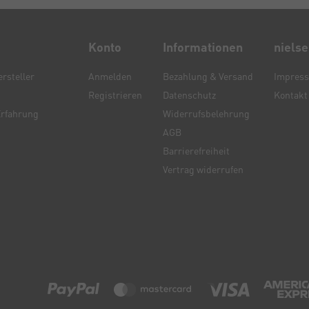
Konto
Informationen
niels
rsteller
Anmelden
Bezahlung & Versand
Impres
Registrieren
Datenschutz
Kontakt
Erfahrung
Widerrufsbelehrung
AGB
Barrierefreiheit
Vertrag widerrufen