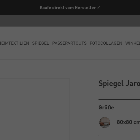
Kaufe direkt vom Hersteller ✓
HEIMTEXTILIEN
SPIEGEL
PASSEPARTOUTS
FOTOCOLLAGEN
WINKE
Spiegel Jar
Größe
80x80 c