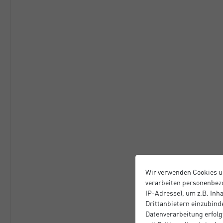
Wir verwenden Cookies u
verarbeiten personenbezo
IP-Adresse), um z.B. Inh
Drittanbietern einzubinde
Datenverarbeitung erfolgt