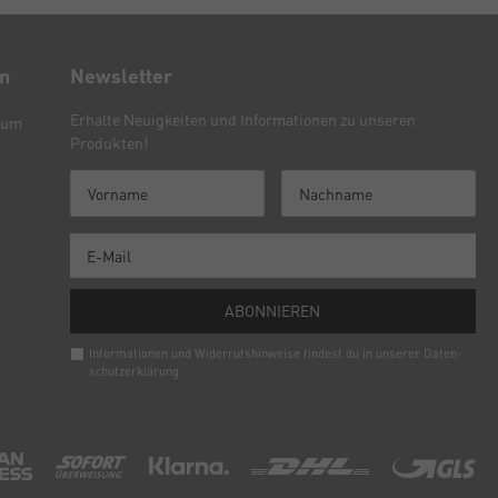
en
Newsletter
Erhalte Neuigkeiten und Informationen zu unseren
sum
Produkten!
ABONNIEREN
Informationen und Widerrufshinweise findest du in unserer
Daten­
schutz­erklärung
Newsletter
Honig