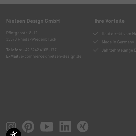
Nielsen Design GmbH
Ihre Vorteile
Röntgenstr. 8-12
Kauf direkt vom He
33378 Rheda-Wiedenbrück
Made in Germany
Telefon:
+49 5242 4105-177
Jahrzehntelange 
E-Mail:
e-commerce@nielsen-design.de