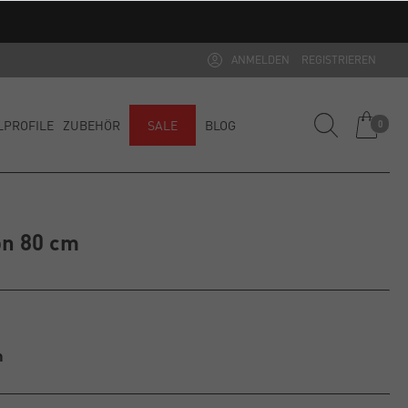
ANMELDEN
REGISTRIEREN
LPROFILE
ZUBEHÖR
SALE
BLOG
0
on 80 cm
m