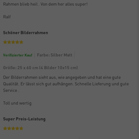
Rahmen blieb heil . Von dem her alles super!
Ralf
Schöner Bilderrahmen
Farbe: Silber Matt
Verifizierter Kauf
Größe: 25 x 60 cm (4 Bilder 10x15 cm)
Der Bilderrahmen sieht aus, wie angegeben und hat eine gute
Qualität. Er lässt sich gut aufhängen. Schnelle Lieferung und gute
Service .
Toll und wertig
Super Preis-Leistung