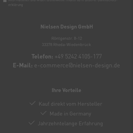
erklärung
Newsletter
Honig
Nielsen Design GmbH
Röntgenstr. 8-12
33378 Rheda-Wiedenbrück
Telefon:
+49 5242 4105-177
E-Mail:
e-commerce@nielsen-design.de
Ihre Vorteile
Kauf direkt vom Hersteller
Made in Germany
Jahrzehntelange Erfahrung