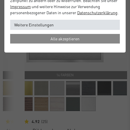
Zeitpunkt zu ändern oder zu widerrufen. Beachten Sie unser
Impressum
und weitere Hinweise zur Verwendung
personenbezogener Daten in unserer
Daten­schutz­erklärung
.
Weitere Einstellungen
Alle akzeptieren
Previous
Next
14 FARBEN
4.92
(25)