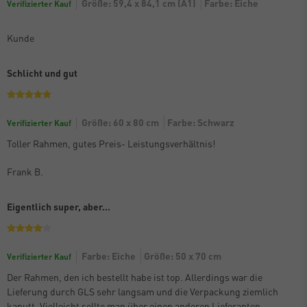
Größe: 59,4 x 84,1 cm (A1)
Farbe: Eiche
Verifizierter Kauf
Kunde
Schlicht und gut
Größe: 60 x 80 cm
Farbe: Schwarz
Verifizierter Kauf
Toller Rahmen, gutes Preis- Leistungsverhältnis!
Frank B.
Eigentlich super, aber…
Farbe: Eiche
Größe: 50 x 70 cm
Verifizierter Kauf
Der Rahmen, den ich bestellt habe ist top. Allerdings war die
Lieferung durch GLS sehr langsam und die Verpackung ziemlich
kaputt. Vielleicht sollte man über einen anderen Lieferanten