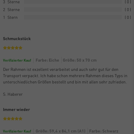
3
0
2
0
1
0
Schmuckstück
Farbe: Eiche
Größe: 50 x 70 cm
Verifizierter Kauf
Der Rahmen ist exzellent verarbeitet und auch sehr gut für den
Transport verpackt. Ich habe schon mehrere Rahmen dieses Typs in
unterschiedlichen Größen bestellt und bin mit allen sehr zufrieden.
S. Haberer
Immer wieder
Größe: 59,4 x 84,1 cm (A1)
Farbe: Schwarz
Verifizierter Kauf