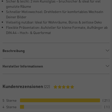
Sicher & leicht: 2 mm Kunstglas – bruchsicher & ideal für viel
genutzte Räume
Schneller Motivwechsel: Drehfedern für komfortables Wechseln
Deiner Bilder
Vielseitig nutzbar: Ideal für Wohnräume, Büros & zeitlose Deko
Flexible Präsentation: Aufsteller für kleine Formate, Aufhänger ab
DIN A4 – Hoch- & Querformat
Beschreibung
Hersteller Informationen
Kundenrezensionen
(22)
5
21
4
1