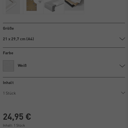
Größe
21 x 29,7 cm (A4)
Farbe
Weiß
Inhalt
24,95 €
Inhalt:
1
Stück