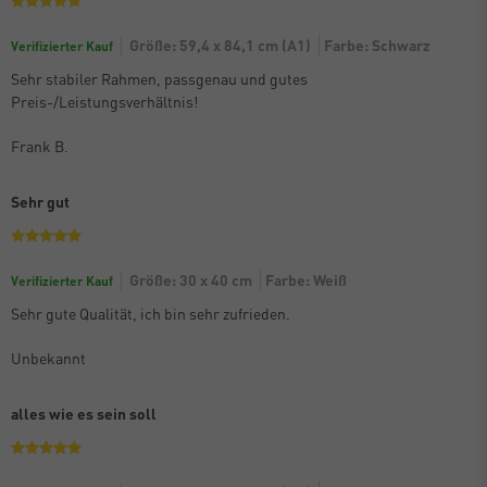
Größe: 59,4 x 84,1 cm (A1)
Farbe: Schwarz
Verifizierter Kauf
Sehr stabiler Rahmen, passgenau und gutes
Preis-/Leistungsverhältnis!
Frank B.
Sehr gut
Größe: 30 x 40 cm
Farbe: Weiß
Verifizierter Kauf
Sehr gute Qualität, ich bin sehr zufrieden.
Unbekannt
alles wie es sein soll