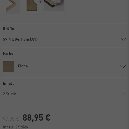
Größe
59,4 x 84,1 cm (A1)
Farbe
Eiche
Inhalt
88,95 €
97,90 €
Inhalt:
2
Stück