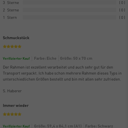
3
0
2
0
1
0
Schmuckstück
Farbe: Eiche
Größe: 50 x 70 cm
Verifizierter Kauf
Der Rahmen ist exzellent verarbeitet und auch sehr gut für den
Transport verpackt. Ich habe schon mehrere Rahmen dieses Typs in
unterschiedlichen Größen bestellt und bin mit allen sehr zufrieden.
S. Haberer
Immer wieder
Größe: 59,4 x 84,1 cm (A1)
Farbe: Schwarz
Verifizierter Kauf