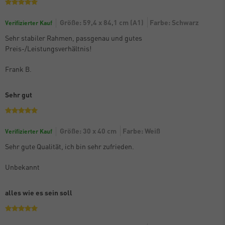
Größe: 59,4 x 84,1 cm (A1)
Farbe: Schwarz
Verifizierter Kauf
Sehr stabiler Rahmen, passgenau und gutes
Preis-/Leistungsverhältnis!
Frank B.
Sehr gut
Größe: 30 x 40 cm
Farbe: Weiß
Verifizierter Kauf
Sehr gute Qualität, ich bin sehr zufrieden.
Unbekannt
alles wie es sein soll