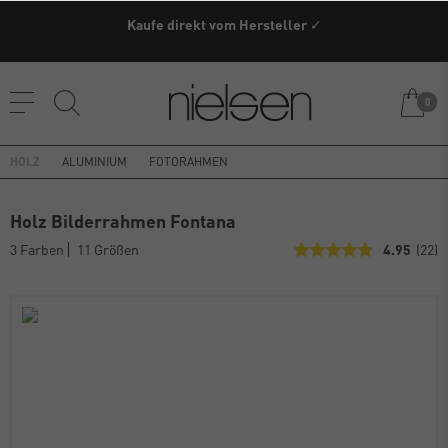
Kaufe direkt vom Hersteller ✓
0
HOLZ
ALUMINIUM
FOTORAHMEN
Holz Bilderrahmen Fontana
3 Farben
11 Größen
4.95
(22)