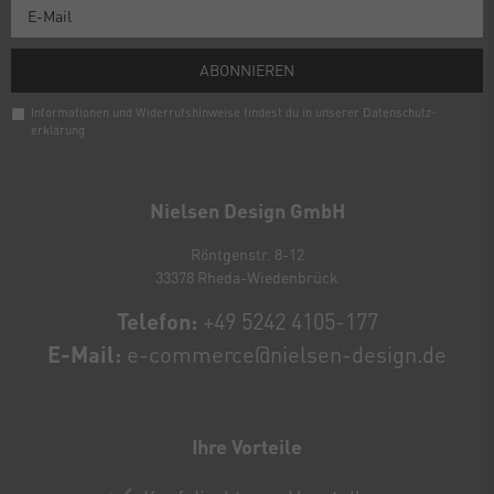
ABONNIEREN
Informationen und Widerrufshinweise findest du in unserer
Daten­schutz­
erklärung
Newsletter
Honig
Nielsen Design GmbH
Röntgenstr. 8-12
33378 Rheda-Wiedenbrück
Telefon:
+49 5242 4105-177
E-Mail:
e-commerce@nielsen-design.de
Ihre Vorteile