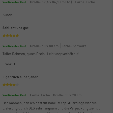
Größe: 59,4 x 84,1 cm (A1)
Farbe: Eiche
Verifizierter Kauf
Kunde
Schlicht und gut
Größe: 60 x 80 cm
Farbe: Schwarz
Verifizierter Kauf
Toller Rahmen, gutes Preis- Leistungsverhältnis!
Frank B.
Eigentlich super, aber…
Farbe: Eiche
Größe: 50 x 70 cm
Verifizierter Kauf
Der Rahmen, den ich bestellt habe ist top. Allerdings war die
Lieferung durch GLS sehr langsam und die Verpackung ziemlich