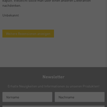
kaputt. Vielleicht sollte man über einen anderen Lieferanten
nachdenken.
Unbekannt
Weitere Rezensionen anzeigen
Newsletter
Erhalte Neuigkeiten und Informationen zu unseren Produkten!