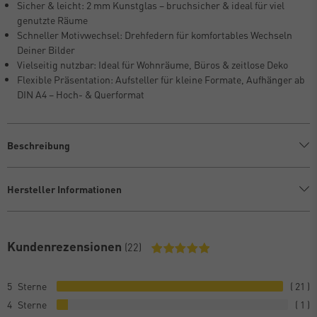
Sicher & leicht: 2 mm Kunstglas – bruchsicher & ideal für viel
genutzte Räume
Schneller Motivwechsel: Drehfedern für komfortables Wechseln
Deiner Bilder
Vielseitig nutzbar: Ideal für Wohnräume, Büros & zeitlose Deko
Flexible Präsentation: Aufsteller für kleine Formate, Aufhänger ab
DIN A4 – Hoch- & Querformat
Beschreibung
Hersteller Informationen
Kundenrezensionen
(22)
5
21
4
1