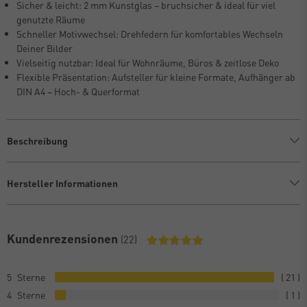
Sicher & leicht: 2 mm Kunstglas – bruchsicher & ideal für viel
genutzte Räume
Schneller Motivwechsel: Drehfedern für komfortables Wechseln
Deiner Bilder
Vielseitig nutzbar: Ideal für Wohnräume, Büros & zeitlose Deko
Flexible Präsentation: Aufsteller für kleine Formate, Aufhänger ab
DIN A4 – Hoch- & Querformat
Beschreibung
Hersteller Informationen
Kundenrezensionen
(22)
5
21
4
1