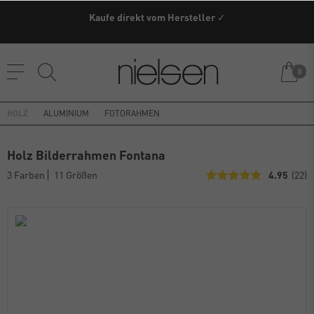
Kaufe direkt vom Hersteller ✓
0
HOLZ
ALUMINIUM
FOTORAHMEN
Holz Bilderrahmen Fontana
3 Farben
11 Größen
4.95
(22)