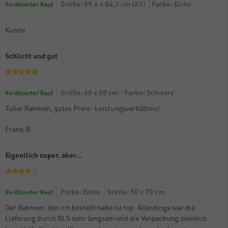
Größe: 59,4 x 84,1 cm (A1)
Farbe: Eiche
Verifizierter Kauf
Kunde
Schlicht und gut
Größe: 60 x 80 cm
Farbe: Schwarz
Verifizierter Kauf
Toller Rahmen, gutes Preis- Leistungsverhältnis!
Frank B.
Eigentlich super, aber…
Farbe: Eiche
Größe: 50 x 70 cm
Verifizierter Kauf
Der Rahmen, den ich bestellt habe ist top. Allerdings war die
Lieferung durch GLS sehr langsam und die Verpackung ziemlich