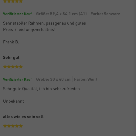
Größe: 59,4 x 84,1 cm (A1)
Farbe: Schwarz
Verifizierter Kauf
Sehr stabiler Rahmen, passgenau und gutes
Preis-/Leistungsverhältnis!
Frank B.
Sehr gut
Größe: 30 x 40 cm
Farbe: Weiß
Verifizierter Kauf
Sehr gute Qualität, ich bin sehr zufrieden.
Unbekannt
alles wie es sein soll