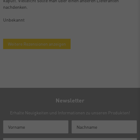
kaputt. Vielleicht sollte man über einen anderen Lieferanten
nachdenken.
Unbekannt
Weitere Rezensionen anzeigen
Newsletter
Erhalte Neuigkeiten und Informationen zu unseren Produkten!