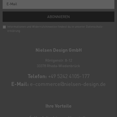
ABONNIEREN
Informationen und Widerrufshinweise findest du in unserer
Daten­schutz­
erklärung
Newsletter
Honig
Nielsen Design GmbH
Röntgenstr. 8-12
33378 Rheda-Wiedenbrück
Telefon:
+49 5242 4105-177
E-Mail:
e-commerce@nielsen-design.de
Ihre Vorteile