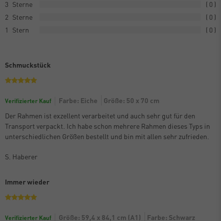
3
0
2
0
1
0
Schmuckstück
Farbe: Eiche
Größe: 50 x 70 cm
Verifizierter Kauf
Der Rahmen ist exzellent verarbeitet und auch sehr gut für den
Transport verpackt. Ich habe schon mehrere Rahmen dieses Typs in
unterschiedlichen Größen bestellt und bin mit allen sehr zufrieden.
S. Haberer
Immer wieder
Größe: 59,4 x 84,1 cm (A1)
Farbe: Schwarz
Verifizierter Kauf