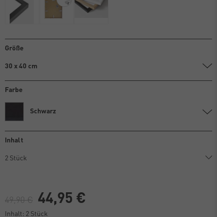
Größe
30 x 40 cm
Farbe
Schwarz
Inhalt
44,95 €
49,90 €
Inhalt:
2
Stück