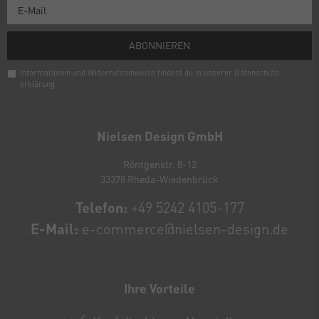
ABONNIEREN
Informationen und Widerrufshinweise findest du in unserer
Daten­schutz­
erklärung
Newsletter
Honig
Nielsen Design GmbH
Röntgenstr. 8-12
33378 Rheda-Wiedenbrück
Telefon:
+49 5242 4105-177
E-Mail:
e-commerce@nielsen-design.de
Ihre Vorteile