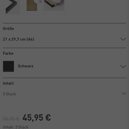
Größe
21 x 29,7 cm (A4)
Farbe
Schwarz
Inhalt
45,95 €
50,70 €
Inhalt:
3
Stück