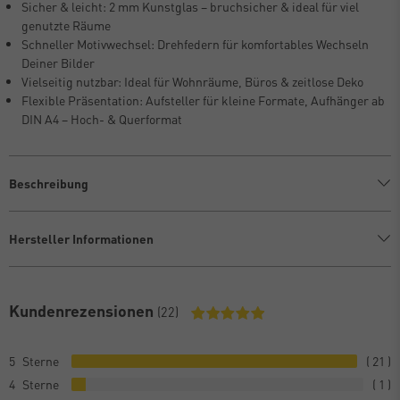
Sicher & leicht: 2 mm Kunstglas – bruchsicher & ideal für viel
genutzte Räume
Schneller Motivwechsel: Drehfedern für komfortables Wechseln
Deiner Bilder
Vielseitig nutzbar: Ideal für Wohnräume, Büros & zeitlose Deko
Flexible Präsentation: Aufsteller für kleine Formate, Aufhänger ab
DIN A4 – Hoch- & Querformat
Beschreibung
Hersteller Informationen
Kundenrezensionen
(22)
5
21
4
1