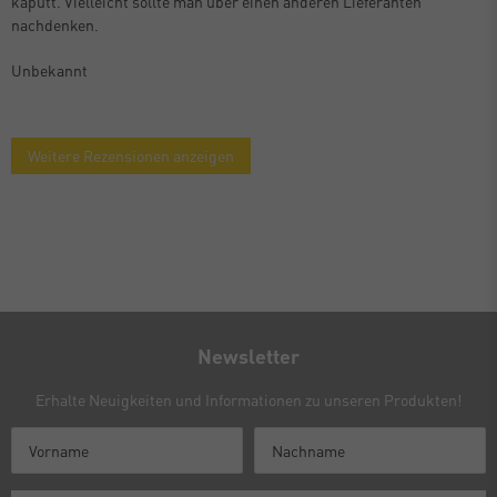
kaputt. Vielleicht sollte man über einen anderen Lieferanten
nachdenken.
Unbekannt
Weitere Rezensionen anzeigen
Newsletter
Erhalte Neuigkeiten und Informationen zu unseren Produkten!