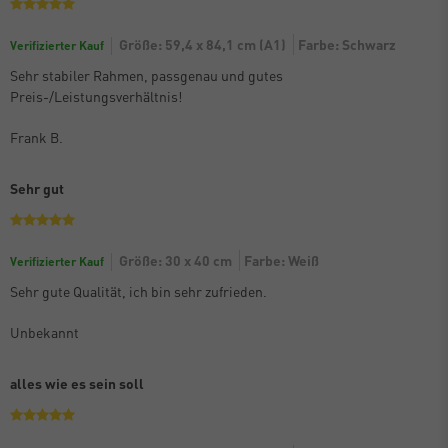
Größe: 59,4 x 84,1 cm (A1)
Farbe: Schwarz
Verifizierter Kauf
Sehr stabiler Rahmen, passgenau und gutes
Preis-/Leistungsverhältnis!
Frank B.
Sehr gut
Größe: 30 x 40 cm
Farbe: Weiß
Verifizierter Kauf
Sehr gute Qualität, ich bin sehr zufrieden.
Unbekannt
alles wie es sein soll