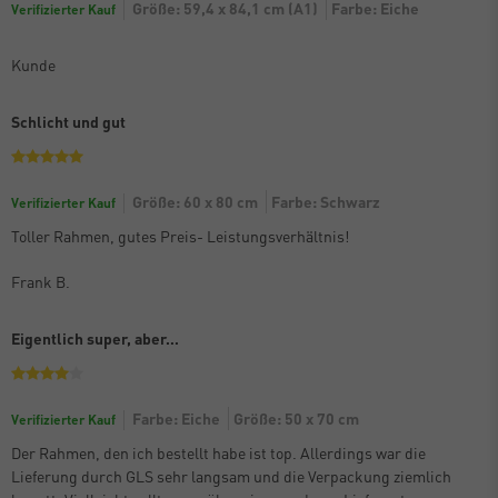
Größe: 59,4 x 84,1 cm (A1)
Farbe: Eiche
Verifizierter Kauf
Kunde
Schlicht und gut
Größe: 60 x 80 cm
Farbe: Schwarz
Verifizierter Kauf
Toller Rahmen, gutes Preis- Leistungsverhältnis!
Frank B.
Eigentlich super, aber…
Farbe: Eiche
Größe: 50 x 70 cm
Verifizierter Kauf
Der Rahmen, den ich bestellt habe ist top. Allerdings war die
Lieferung durch GLS sehr langsam und die Verpackung ziemlich