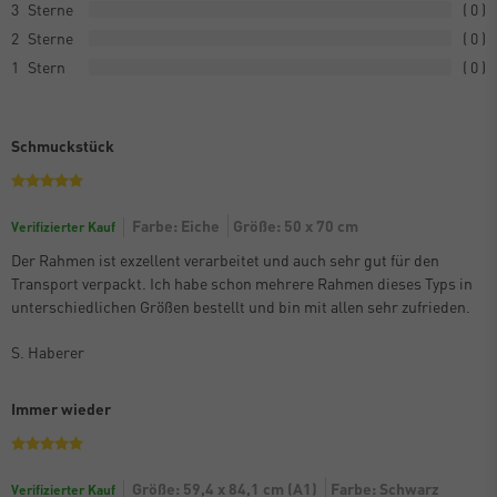
3
0
2
0
1
0
Schmuckstück
Farbe: Eiche
Größe: 50 x 70 cm
Verifizierter Kauf
Der Rahmen ist exzellent verarbeitet und auch sehr gut für den
Transport verpackt. Ich habe schon mehrere Rahmen dieses Typs in
unterschiedlichen Größen bestellt und bin mit allen sehr zufrieden.
S. Haberer
Immer wieder
Größe: 59,4 x 84,1 cm (A1)
Farbe: Schwarz
Verifizierter Kauf