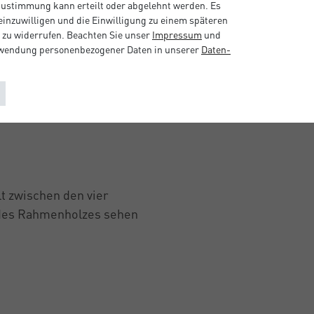
 Zustimmung kann erteilt oder abgelehnt werden. Es
 einzuwilligen und die Einwilligung zu einem späteren
 zu widerrufen. Beachten Sie unser
Impressum
und
rwendung personenbezogener Daten in unserer
Daten­
t zwischen den vier
 des Rahmenholzes sehen