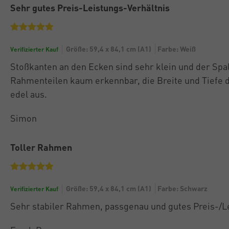
Sehr gutes Preis-Leistungs-Verhältnis
Größe: 59,4 x 84,1 cm (A1)
Farbe: Weiß
Verifizierter Kauf
Stoßkanten an den Ecken sind sehr klein und der Spal
Rahmenteilen kaum erkennbar, die Breite und Tiefe
edel aus.
Simon
Toller Rahmen
Größe: 59,4 x 84,1 cm (A1)
Farbe: Schwarz
Verifizierter Kauf
Sehr stabiler Rahmen, passgenau und gutes Preis-/Le