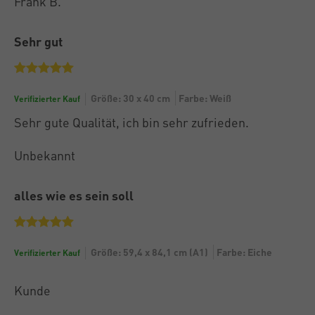
Frank B.
Sehr gut
Größe: 30 x 40 cm
Farbe: Weiß
Verifizierter Kauf
Sehr gute Qualität, ich bin sehr zufrieden.
Unbekannt
alles wie es sein soll
Größe: 59,4 x 84,1 cm (A1)
Farbe: Eiche
Verifizierter Kauf
Kunde