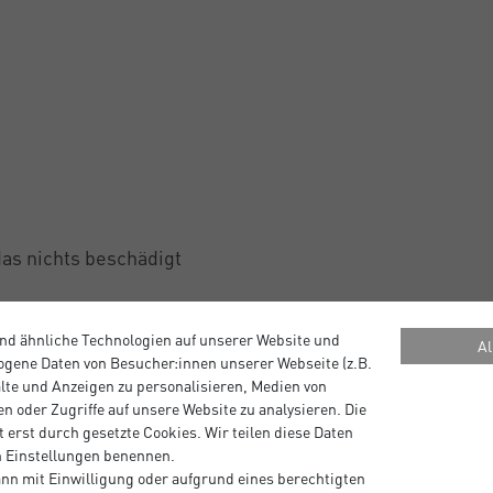
as nichts beschädigt
nd ähnliche Technologien auf unserer Website und
er bestellen kann.
Al
gene Daten von Besucher:innen unserer Webseite (z.B.
alte und Anzeigen zu personalisieren, Medien von
n oder Zugriffe auf unsere Website zu analysieren. Die
 erst durch gesetzte Cookies. Wir teilen diese Daten
en Einstellungen benennen.
nn mit Einwilligung oder aufgrund eines berechtigten