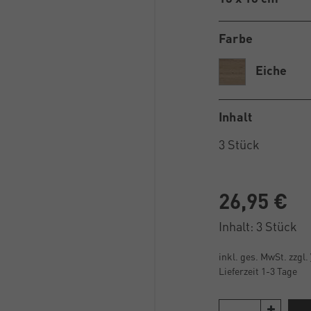
Farbe
Eiche
Inhalt
26,95 €
Inhalt:
3
Stück
inkl. ges. MwSt. zzgl.
Lieferzeit 1-3 Tage