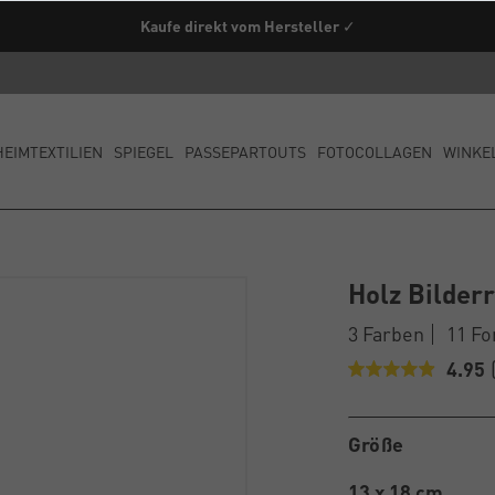
Kaufe direkt vom Hersteller ✓
HEIMTEXTILIEN
SPIEGEL
PASSEPARTOUTS
FOTOCOLLAGEN
WINKE
Holz Bilde
3 Farben
11 F
4.95
Größe
13 x 18 cm