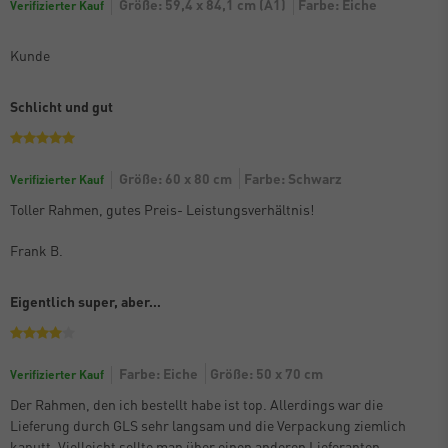
Größe: 59,4 x 84,1 cm (A1)
Farbe: Eiche
Verifizierter Kauf
Kunde
Schlicht und gut
Größe: 60 x 80 cm
Farbe: Schwarz
Verifizierter Kauf
Toller Rahmen, gutes Preis- Leistungsverhältnis!
Frank B.
Eigentlich super, aber…
Farbe: Eiche
Größe: 50 x 70 cm
Verifizierter Kauf
Der Rahmen, den ich bestellt habe ist top. Allerdings war die
Lieferung durch GLS sehr langsam und die Verpackung ziemlich
kaputt. Vielleicht sollte man über einen anderen Lieferanten