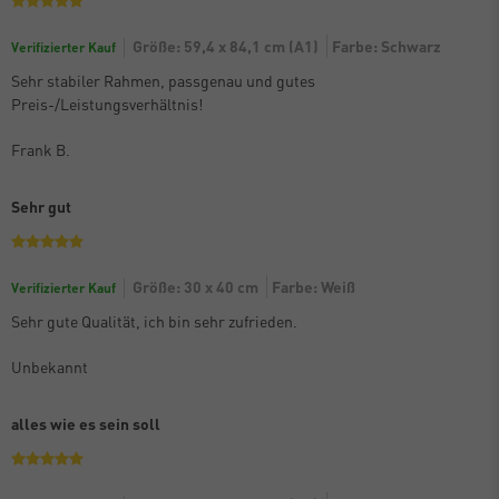
Größe: 59,4 x 84,1 cm (A1)
Farbe: Schwarz
Verifizierter Kauf
Sehr stabiler Rahmen, passgenau und gutes
Preis-/Leistungsverhältnis!
Frank B.
Sehr gut
Größe: 30 x 40 cm
Farbe: Weiß
Verifizierter Kauf
Sehr gute Qualität, ich bin sehr zufrieden.
Unbekannt
alles wie es sein soll