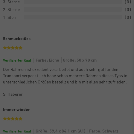
3
0
2
0
1
0
Schmuckstück
Farbe: Eiche
Größe: 50 x 70 cm
Verifizierter Kauf
Der Rahmen ist exzellent verarbeitet und auch sehr gut für den
Transport verpackt. Ich habe schon mehrere Rahmen dieses Typs in
unterschiedlichen Größen bestellt und bin mit allen sehr zufrieden.
S. Haberer
Immer wieder
Größe: 59,4 x 84,1 cm (A1)
Farbe: Schwarz
Verifizierter Kauf