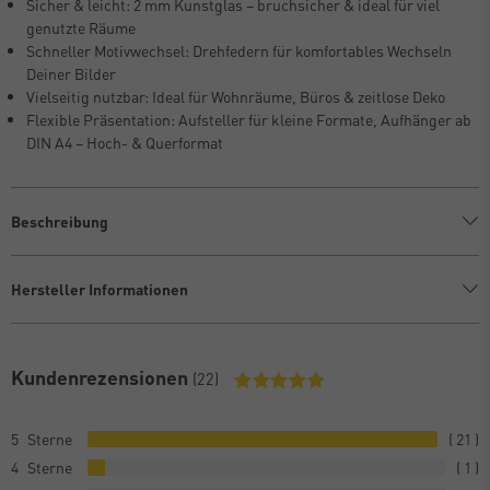
Sicher & leicht: 2 mm Kunstglas – bruchsicher & ideal für viel
genutzte Räume
Schneller Motivwechsel: Drehfedern für komfortables Wechseln
Deiner Bilder
Vielseitig nutzbar: Ideal für Wohnräume, Büros & zeitlose Deko
Flexible Präsentation: Aufsteller für kleine Formate, Aufhänger ab
DIN A4 – Hoch- & Querformat
Beschreibung
Hersteller Informationen
Kundenrezensionen
(22)
5
21
4
1