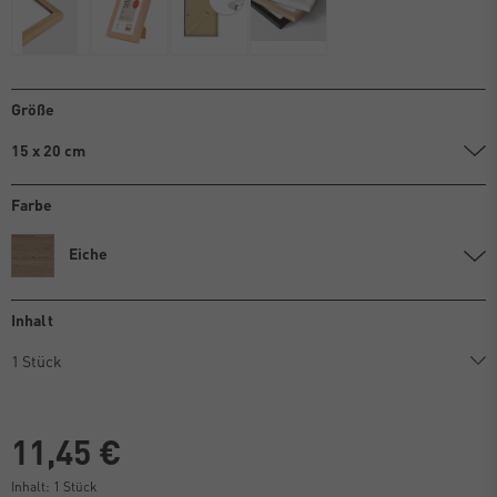
Größe
15 x 20 cm
Farbe
Eiche
Inhalt
11,45 €
Inhalt:
1
Stück