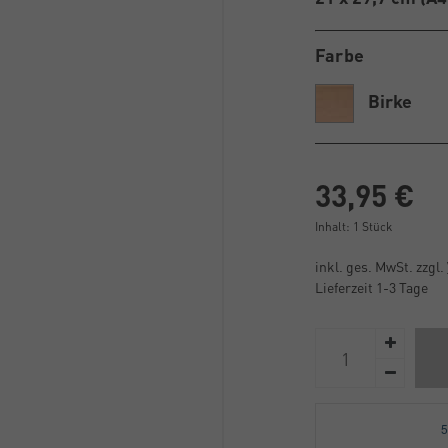
Farbe
Birke
33,95 €
Inhalt:
1
Stück
inkl. ges. MwSt. zzgl.
Lieferzeit 1-3 Tage