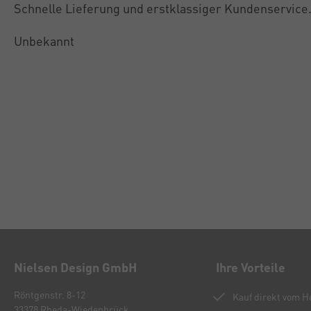
Schnelle Lieferung und erstklassiger Kundenservice
Unbekannt
Nielsen Design GmbH
Ihre Vorteile
Röntgenstr. 8-12
Kauf direkt vom He
33378 Rheda-Wiedenbrück