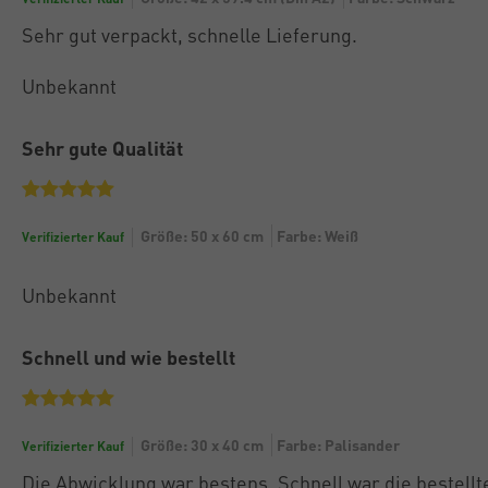
Sehr gut verpackt, schnelle Lieferung.
Unbekannt
Sehr gute Qualität
Größe: 50 x 60 cm
Farbe: Weiß
Verifizierter Kauf
Unbekannt
Schnell und wie bestellt
Größe: 30 x 40 cm
Farbe: Palisander
Verifizierter Kauf
Die Abwicklung war bestens. Schnell war die bestell