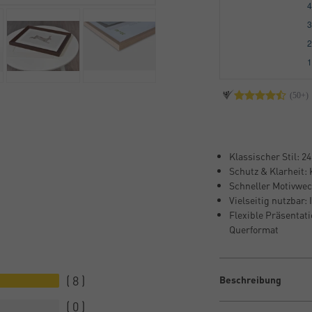
Klassischer Stil: 2
Schutz & Klarheit: 
Schneller Motivwec
Vielseitig nutzbar
Flexible Präsentati
Querformat
8
Beschreibung
0