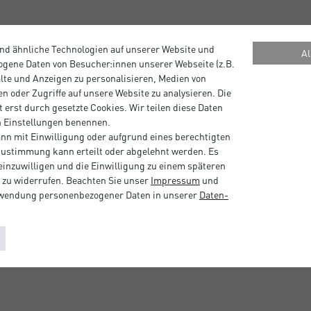
nd ähnliche Technologien auf unserer Website und
Al
gene Daten von Besucher:innen unserer Webseite (z.B.
alte und Anzeigen zu personalisieren, Medien von
n oder Zugriffe auf unsere Website zu analysieren. Die
 erst durch gesetzte Cookies. Wir teilen diese Daten
en Einstellungen benennen.
nn mit Einwilligung oder aufgrund eines berechtigten
 Zustimmung kann erteilt oder abgelehnt werden. Es
 einzuwilligen und die Einwilligung zu einem späteren
 zu widerrufen. Beachten Sie unser
Impressum
und
rwendung personenbezogener Daten in unserer
Daten­