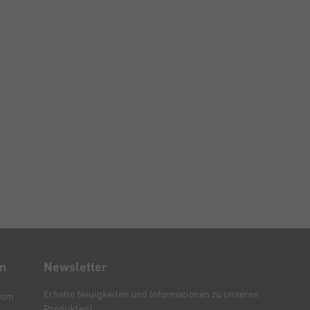
en
Newsletter
Erhalte Neuigkeiten und Informationen zu unseren
sum
Produkten!