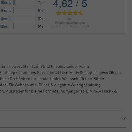
4 mm Holzprofil mit zum Bild hin abfallender Form
Kantengeschliffenes Glas schützt Dein Motiv & zeigt es unverfälscht
hsel: Drehfedern für komfortables Wechseln Deiner Bilder
: Ideal für Wohnräume, Büros & elegante Wandgestaltung
on: Aufsteller für kleine Formate, Aufhänger ab DIN A4 – Hoch- &