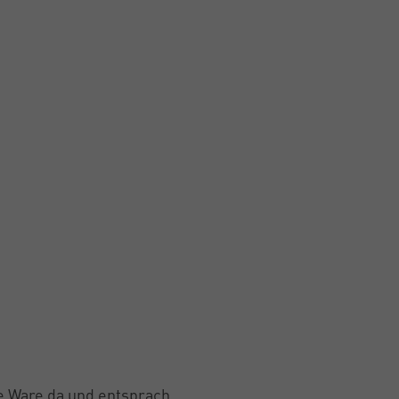
te Ware da und entsprach