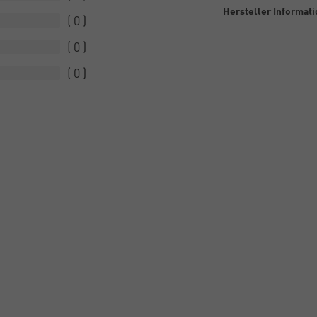
Hersteller Informat
0
0
0