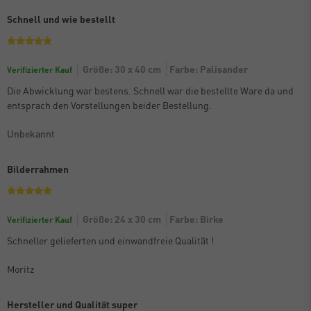
Schnell und wie bestellt
Größe: 30 x 40 cm
Farbe: Palisander
Verifizierter Kauf
Die Abwicklung war bestens. Schnell war die bestellte Ware da und
entsprach den Vorstellungen beider Bestellung.
Unbekannt
Bilderrahmen
Größe: 24 x 30 cm
Farbe: Birke
Verifizierter Kauf
Schneller gelieferten und einwandfreie Qualität !
Moritz
Hersteller und Qualität super