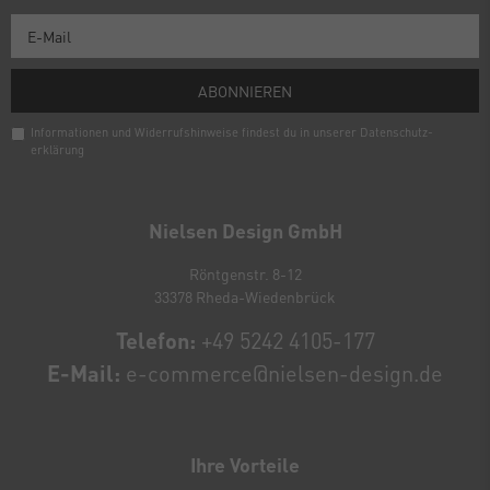
ABONNIEREN
Informationen und Widerrufshinweise findest du in unserer
Daten­schutz­
erklärung
Newsletter
Honig
Nielsen Design GmbH
Röntgenstr. 8-12
33378 Rheda-Wiedenbrück
Telefon:
+49 5242 4105-177
E-Mail:
e-commerce@nielsen-design.de
Ihre Vorteile