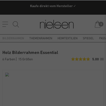
Kaufe direkt vom Hersteller ✓
0
BILDERRAHMEN
THEMENRAHMEN
HEIMTEXTILIEN
SPIEGEL
PASS
Holz Bilderrahmen Essential
6 Farben
15 Größen
5.00
(8)