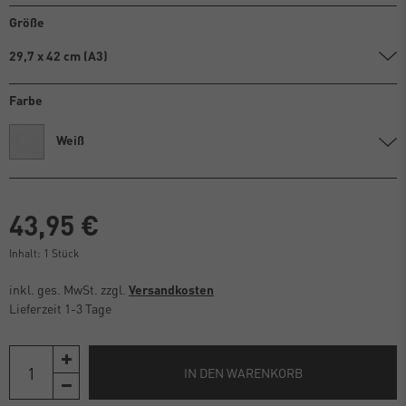
Größe
29,7 x 42 cm (A3)
Farbe
Weiß
43,95 €
Inhalt:
1
Stück
inkl. ges. MwSt. zzgl.
Versandkosten
Lieferzeit 1-3 Tage
IN DEN WARENKORB