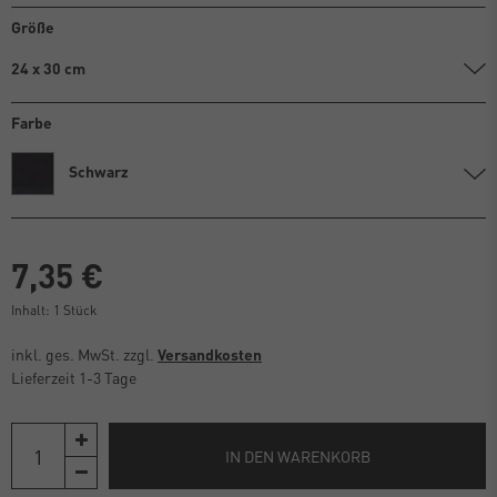
Größe
24 x 30 cm
Farbe
Schwarz
7,35 €
Inhalt:
1
Stück
inkl. ges. MwSt. zzgl.
Versandkosten
Lieferzeit 1-3 Tage
IN DEN WARENKORB