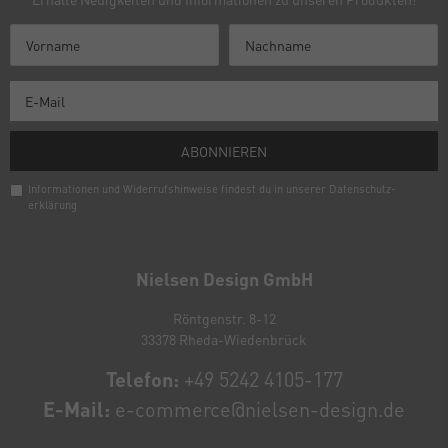
ABONNIEREN
Informationen und Widerrufshinweise findest du in unserer
Daten­schutz­
erklärung
Newsletter
Honig
Nielsen Design GmbH
Röntgenstr. 8-12
33378 Rheda-Wiedenbrück
Telefon:
+49 5242 4105-177
E-Mail:
e-commerce@nielsen-design.de