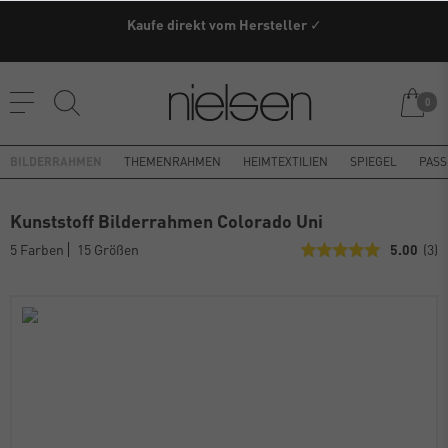
Kaufe direkt vom Hersteller ✓
0
BILDERRAHMEN
THEMENRAHMEN
HEIMTEXTILIEN
SPIEGEL
PASS
Kunststoff Bilderrahmen Colorado Uni
5 Farben
15 Größen
5.00
(3)