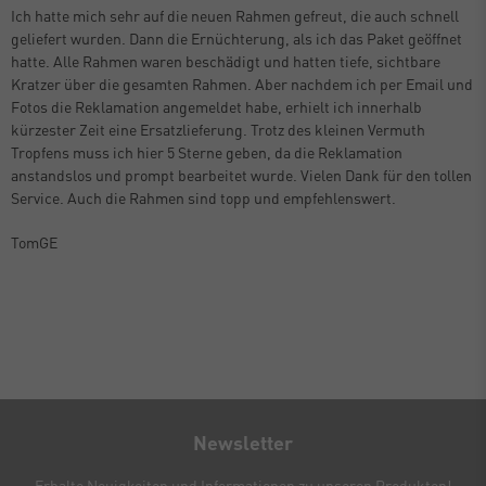
Ich hatte mich sehr auf die neuen Rahmen gefreut, die auch schnell
geliefert wurden. Dann die Ernüchterung, als ich das Paket geöffnet
hatte. Alle Rahmen waren beschädigt und hatten tiefe, sichtbare
Kratzer über die gesamten Rahmen. Aber nachdem ich per Email und
Fotos die Reklamation angemeldet habe, erhielt ich innerhalb
kürzester Zeit eine Ersatzlieferung. Trotz des kleinen Vermuth
Tropfens muss ich hier 5 Sterne geben, da die Reklamation
anstandslos und prompt bearbeitet wurde. Vielen Dank für den tollen
Service. Auch die Rahmen sind topp und empfehlenswert.
TomGE
Newsletter
Erhalte Neuigkeiten und Informationen zu unseren Produkten!