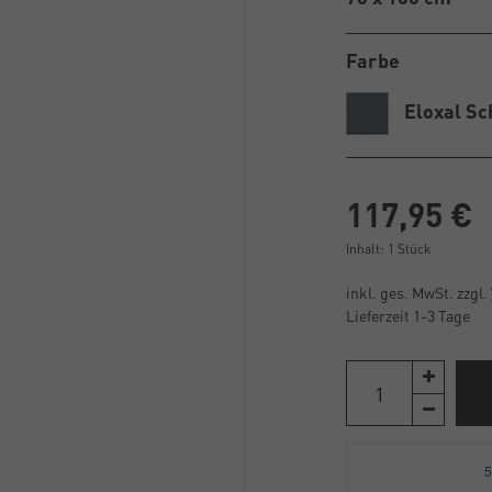
Farbe
Eloxal S
117,95 €
Inhalt:
1
Stück
inkl. ges. MwSt. zzgl.
Lieferzeit 1-3 Tage