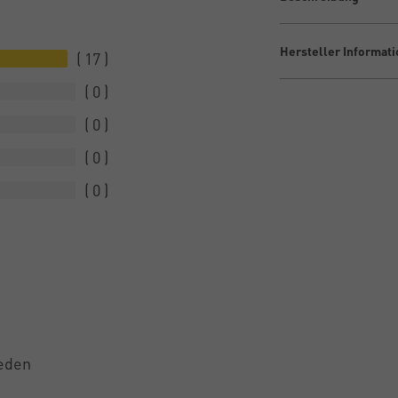
Hersteller Informat
17
0
0
0
0
ieden