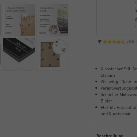
Klassischer Stil: S
Eleganz
Vielseitige Rahmung
Verantwortungsvoll
Schneller Motivwec
Bilder
Flexible Präsentati
und Querformat
Beschreibung