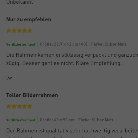
Unbekannt
Nur zu empfehlen
Größe: 29,7 x 42 cm (A3)
Farbe: Silber Matt
Verifizierter Kauf
Die Rahmen kamen erstklassig verpackt und gänzlich
zügig. Besser geht es nicht. Klare Empfehlung.
tw
Toller Bilderrahmen
Größe: 60 x 90 cm
Farbe: Silber Matt
Verifizierter Kauf
Der Rahmen ist qualitativ sehr hochwertig verarbeite