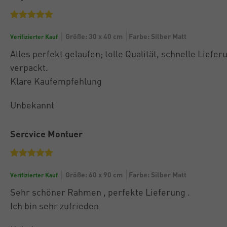
Größe: 30 x 40 cm
Farbe: Silber Matt
Verifizierter Kauf
Alles perfekt gelaufen; tolle Qualität, schnelle Lief
verpackt.
Klare Kaufempfehlung
Unbekannt
Sercvice Montuer
Größe: 60 x 90 cm
Farbe: Silber Matt
Verifizierter Kauf
Sehr schöner Rahmen , perfekte Lieferung .
Ich bin sehr zufrieden