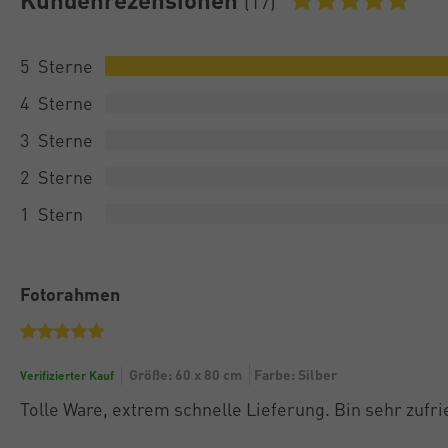
(17)
5
4
3
2
1
Fotorahmen
Größe: 60 x 80 cm
Farbe: Silber
Verifizierter Kauf
Tolle Ware, extrem schnelle Lieferung. Bin sehr zufr