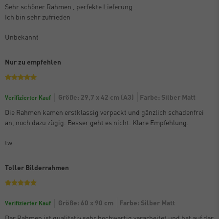
Sehr schöner Rahmen , perfekte Lieferung .
Ich bin sehr zufrieden
Unbekannt
Nur zu empfehlen
Größe: 29,7 x 42 cm (A3)
Farbe: Silber Matt
Verifizierter Kauf
Die Rahmen kamen erstklassig verpackt und gänzlich schadenfrei
an, noch dazu zügig. Besser geht es nicht. Klare Empfehlung.
tw
Toller Bilderrahmen
Größe: 60 x 90 cm
Farbe: Silber Matt
Verifizierter Kauf
Der Rahmen ist qualitativ sehr hochwertig verarbeitet und hat auf der