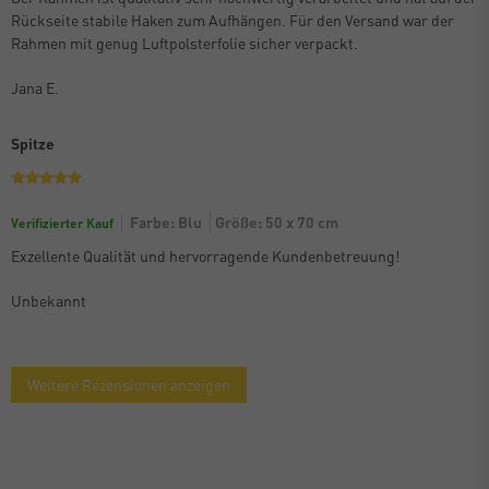
Rückseite stabile Haken zum Aufhängen. Für den Versand war der
Rahmen mit genug Luftpolsterfolie sicher verpackt.
Jana E.
Spitze
Farbe: Blu
Größe: 50 x 70 cm
Verifizierter Kauf
Exzellente Qualität und hervorragende Kundenbetreuung!
Unbekannt
Weitere Rezensionen anzeigen