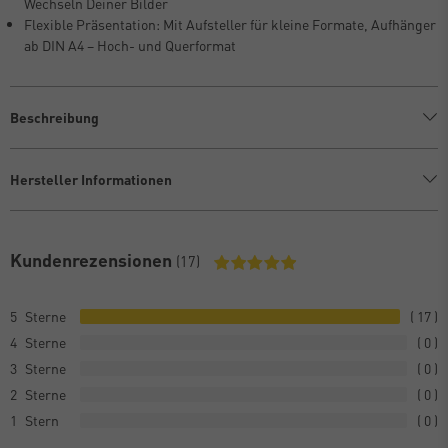
Wechseln Deiner Bilder
Flexible Präsentation: Mit Aufsteller für kleine Formate, Aufhänger
ab DIN A4 – Hoch- und Querformat
Beschreibung
Hersteller Informationen
Kundenrezensionen
(17)
5
17
4
0
3
0
2
0
1
0