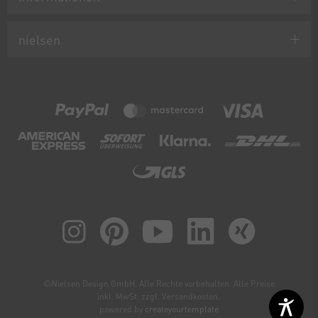
nielsen
©Nielsen Design GmbH. Alle Rechte vorbehalten. Alle Preise
inkl. MwSt. zzgl. Versandkosten.
powered by
createyourtemplate