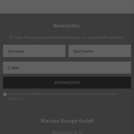
Newsletter
Erhalte Neuigkeiten und Informationen zu unseren Produkten!
ABONNIEREN
Informationen und Widerrufshinweise findest du in unserer
Daten­schutz­
erklärung
Newsletter
Honig
Nielsen Design GmbH
Röntgenstr. 8-12