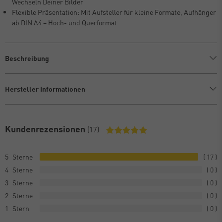
Wechseln Deiner Bilder
Flexible Präsentation: Mit Aufsteller für kleine Formate, Aufhänger
ab DIN A4 – Hoch- und Querformat
Beschreibung
Hersteller Informationen
Kundenrezensionen
(17)
5
17
4
0
3
0
2
0
1
0