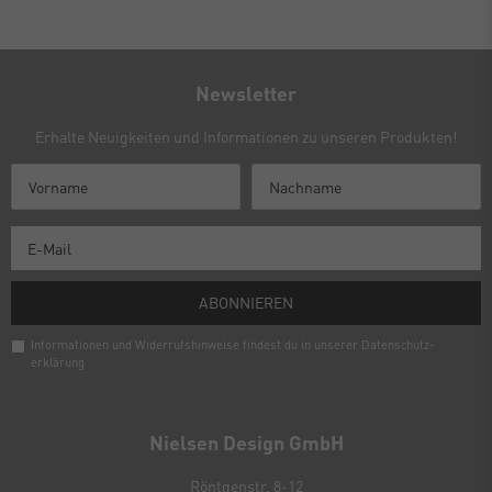
Newsletter
Erhalte Neuigkeiten und Informationen zu unseren Produkten!
ABONNIEREN
Informationen und Widerrufshinweise findest du in unserer
Daten­schutz­
erklärung
Newsletter
Honig
Nielsen Design GmbH
Röntgenstr. 8-12