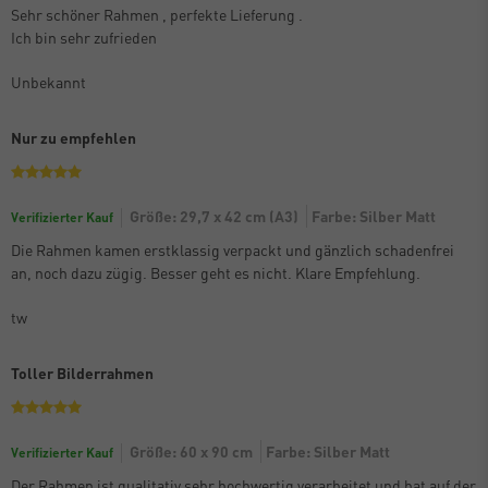
Sehr schöner Rahmen , perfekte Lieferung .
Ich bin sehr zufrieden
Unbekannt
Nur zu empfehlen
Größe: 29,7 x 42 cm (A3)
Farbe: Silber Matt
Verifizierter Kauf
Die Rahmen kamen erstklassig verpackt und gänzlich schadenfrei
an, noch dazu zügig. Besser geht es nicht. Klare Empfehlung.
tw
Toller Bilderrahmen
Größe: 60 x 90 cm
Farbe: Silber Matt
Verifizierter Kauf
Der Rahmen ist qualitativ sehr hochwertig verarbeitet und hat auf der