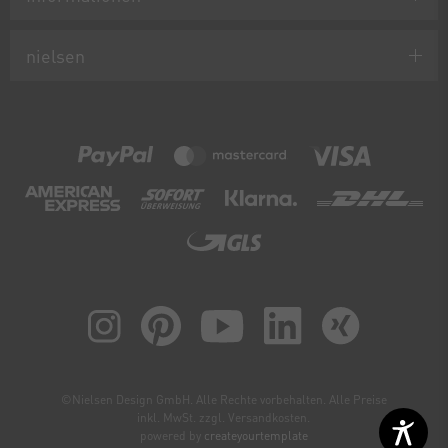
nielsen
©Nielsen Design GmbH. Alle Rechte vorbehalten. Alle Preise
inkl. MwSt. zzgl. Versandkosten.
powered by
createyourtemplate