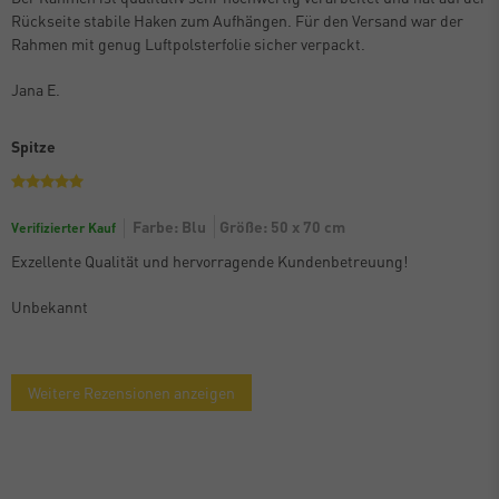
Rückseite stabile Haken zum Aufhängen. Für den Versand war der
Rahmen mit genug Luftpolsterfolie sicher verpackt.
Jana E.
Spitze
Farbe: Blu
Größe: 50 x 70 cm
Verifizierter Kauf
Exzellente Qualität und hervorragende Kundenbetreuung!
Unbekannt
Weitere Rezensionen anzeigen