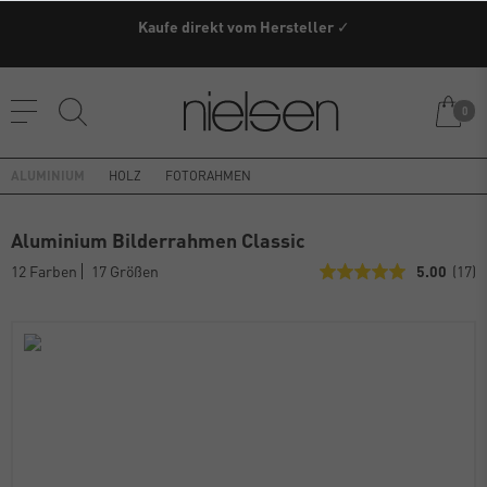
Kaufe direkt vom Hersteller ✓
0
ALUMINIUM
HOLZ
FOTORAHMEN
Aluminium Bilderrahmen Classic
12 Farben
17 Größen
5.00
(17)