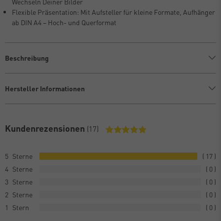
Wechseln Deiner Bilder
Flexible Präsentation: Mit Aufsteller für kleine Formate, Aufhänger
ab DIN A4 – Hoch- und Querformat
Beschreibung
Hersteller Informationen
Kundenrezensionen
(17)
5
17
4
0
3
0
2
0
1
0