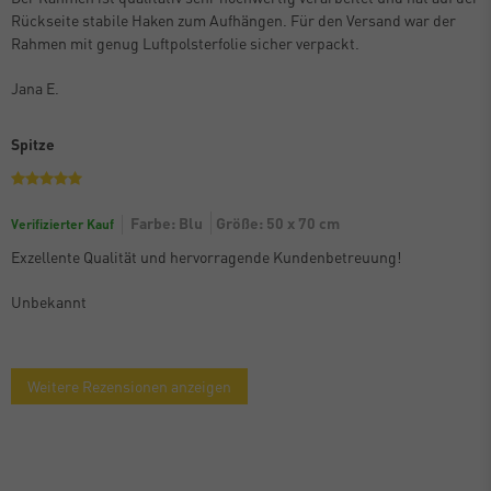
Rückseite stabile Haken zum Aufhängen. Für den Versand war der
Rahmen mit genug Luftpolsterfolie sicher verpackt.
Jana E.
Spitze
Farbe: Blu
Größe: 50 x 70 cm
Verifizierter Kauf
Exzellente Qualität und hervorragende Kundenbetreuung!
Unbekannt
Weitere Rezensionen anzeigen