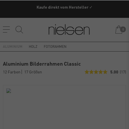
Kaufe direkt vom Hersteller ✓
0
ALUMINIUM
HOLZ
FOTORAHMEN
Aluminium Bilderrahmen Classic
12 Farben
17 Größen
5.00
(17)