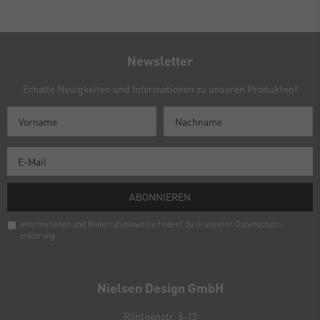
Newsletter
Erhalte Neuigkeiten und Informationen zu unseren Produkten!
ABONNIEREN
Informationen und Widerrufshinweise findest du in unserer
Daten­schutz­
erklärung
Newsletter
Honig
Nielsen Design GmbH
Röntgenstr. 8-12