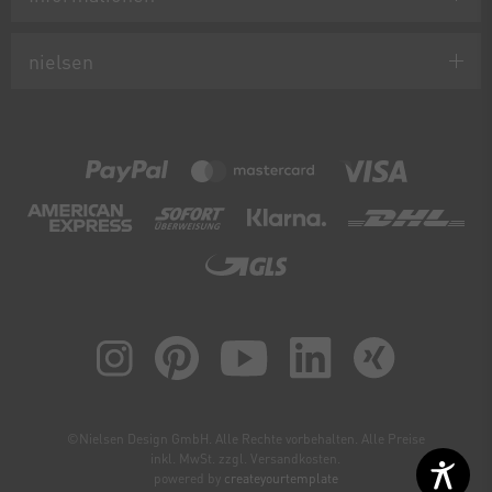
nielsen
©Nielsen Design GmbH. Alle Rechte vorbehalten. Alle Preise
inkl. MwSt. zzgl. Versandkosten.
powered by
createyourtemplate