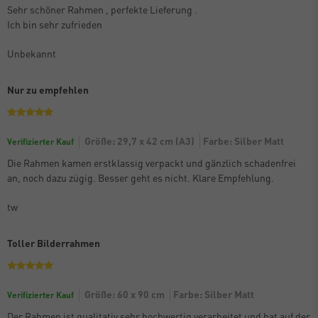
Sehr schöner Rahmen , perfekte Lieferung .
Ich bin sehr zufrieden
Unbekannt
Nur zu empfehlen
Größe: 29,7 x 42 cm (A3)
Farbe: Silber Matt
Verifizierter Kauf
Die Rahmen kamen erstklassig verpackt und gänzlich schadenfrei
an, noch dazu zügig. Besser geht es nicht. Klare Empfehlung.
tw
Toller Bilderrahmen
Größe: 60 x 90 cm
Farbe: Silber Matt
Verifizierter Kauf
Der Rahmen ist qualitativ sehr hochwertig verarbeitet und hat auf der