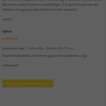
Rückseite stabile Haken zum Aufhängen. Für den Versand war der
Rahmen mit genug Luftpolsterfolie sicher verpackt.
Jana E.
Spitze
Farbe: Blu
Größe: 50 x 70 cm
Verifizierter Kauf
Exzellente Qualität und hervorragende Kundenbetreuung!
Unbekannt
Weitere Rezensionen anzeigen