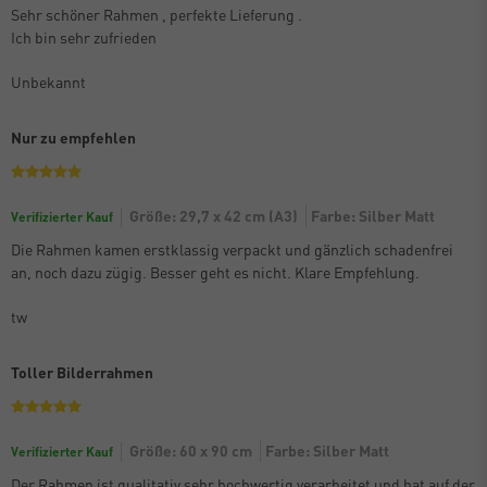
Sehr schöner Rahmen , perfekte Lieferung .
Ich bin sehr zufrieden
Unbekannt
Nur zu empfehlen
Größe: 29,7 x 42 cm (A3)
Farbe: Silber Matt
Verifizierter Kauf
Die Rahmen kamen erstklassig verpackt und gänzlich schadenfrei
an, noch dazu zügig. Besser geht es nicht. Klare Empfehlung.
tw
Toller Bilderrahmen
Größe: 60 x 90 cm
Farbe: Silber Matt
Verifizierter Kauf
Der Rahmen ist qualitativ sehr hochwertig verarbeitet und hat auf der