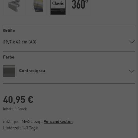
Größe
29,7 x 42 cm (A3)
Farbe
Contrastgrau
40,95 €
Inhalt:
1
Stück
inkl. ges. MwSt. zzgl.
Versandkosten
Lieferzeit 1-3 Tage