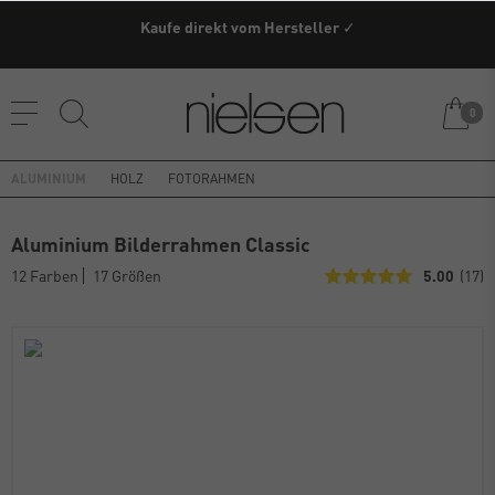
Kaufe direkt vom Hersteller ✓
0
ALUMINIUM
HOLZ
FOTORAHMEN
Aluminium Bilderrahmen Classic
12 Farben
17 Größen
5.00
(17)