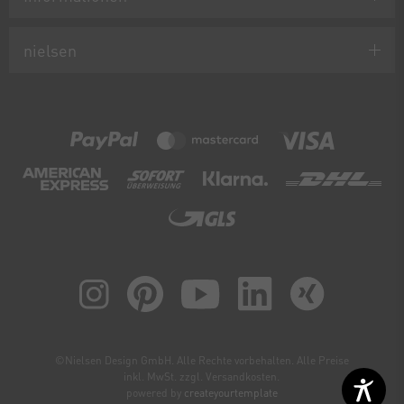
nielsen
©Nielsen Design GmbH. Alle Rechte vorbehalten. Alle Preise
inkl. MwSt. zzgl. Versandkosten.
powered by
createyourtemplate