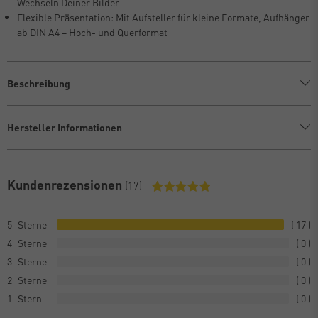
Wechseln Deiner Bilder
Flexible Präsentation: Mit Aufsteller für kleine Formate, Aufhänger
ab DIN A4 – Hoch- und Querformat
Beschreibung
Hersteller Informationen
Kundenrezensionen
(17)
5
17
4
0
3
0
2
0
1
0