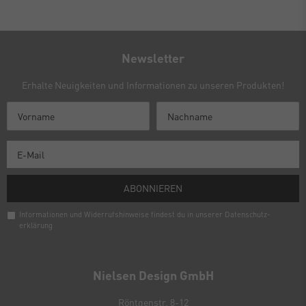
Newsletter
Erhalte Neuigkeiten und Informationen zu unseren Produkten!
ABONNIEREN
Informationen und Widerrufshinweise findest du in unserer
Daten­schutz­
erklärung
Newsletter
Honig
Nielsen Design GmbH
Röntgenstr. 8-12