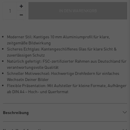
IN DEN WARENKORB
Moderner Stil: Kantiges 10 mm Aluminiumprofil für klare,
zeitgemäße Bildwirkung
Sicheres Echtglas: Kantengeschliffenes Glas für klare Sicht &
zuverlässigen Schutz
Natürlich gefertigt: FSC-zertifizierter Rahmen aus Deutschland für
verantwortungsvolle Qualität
Schneller Motivwechsel: Hochwertige Drehfedern für einfaches
Wechseln Deiner Bilder
Flexible Präsentation: Mit Aufsteller für kleine Formate, Aufhänger
ab DIN A4 – Hoch- und Querformat
Beschreibung