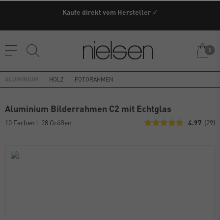
Kaufe direkt vom Hersteller ✓
0
ALUMINIUM
HOLZ
FOTORAHMEN
Aluminium Bilderrahmen C2 mit Echtglas
10 Farben
28 Größen
4.97
(29)