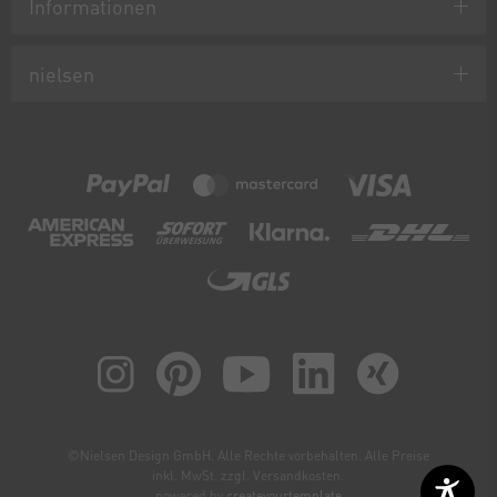
Informationen
nielsen
©Nielsen Design GmbH. Alle Rechte vorbehalten. Alle Preise
inkl. MwSt. zzgl. Versandkosten.
powered by
createyourtemplate