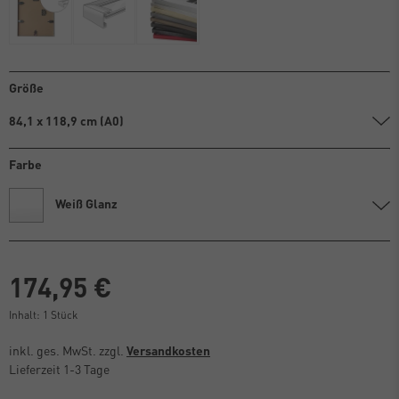
Größe
84,1 x 118,9 cm (A0)
Farbe
Weiß Glanz
174,95 €
Inhalt:
1
Stück
inkl. ges. MwSt. zzgl.
Versandkosten
Lieferzeit 1-3 Tage