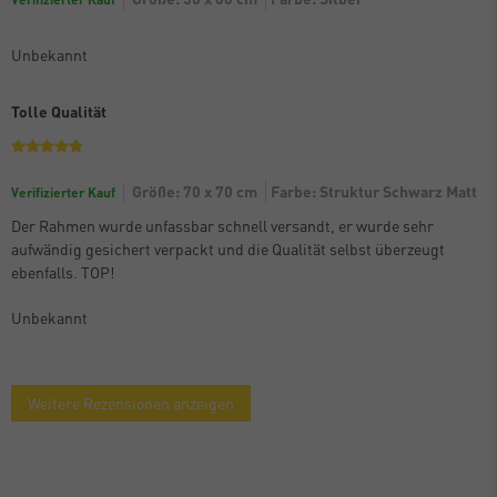
Unbekannt
Tolle Qualität
Größe: 70 x 70 cm
Farbe: Struktur Schwarz Matt
Verifizierter Kauf
Der Rahmen wurde unfassbar schnell versandt, er wurde sehr
aufwändig gesichert verpackt und die Qualität selbst überzeugt
ebenfalls. TOP!
Unbekannt
Weitere Rezensionen anzeigen