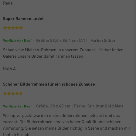
Rena
Super Rahmen...edel
Größe: 59,4 x 84,1 cm (A1)
Farbe: Silber
Verifizierter Kauf
Schon viele Nielsen-Rahmen in unserem Zuhause...früher in der
Galerie unsere Bilder damit rahmen lassen
Ruth A.
Schöner Bilderrahmen für ein schönes Zuhause
Größe: 30 x 40 cm
Farbe: Struktur Gold Matt
Verifizierter Kauf
Wertig verpackt wurden meine Bilderrahmen geliefert und das
zurecht: Die Bilderrahmen sind von hoher Qualität und schöner
Anmutung. Sie setzen meine Bilder richtig in Szene und machen mir
täglich Freude.