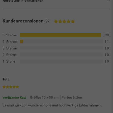
Hersteller Informationen
Kundenrezensionen
(29)
5
28
4
1
3
0
2
0
1
0
Toll
Größe: 40 x 50 cm
Farbe: Silber
Verifizierter Kauf
Es sind wirklich wunderschöne und hochwertige Bilderrahmen.