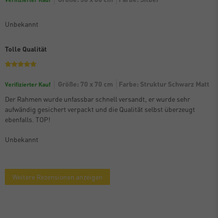
Unbekannt
Tolle Qualität
Größe: 70 x 70 cm
Farbe: Struktur Schwarz Matt
Verifizierter Kauf
Der Rahmen wurde unfassbar schnell versandt, er wurde sehr
aufwändig gesichert verpackt und die Qualität selbst überzeugt
ebenfalls. TOP!
Unbekannt
Weitere Rezensionen anzeigen