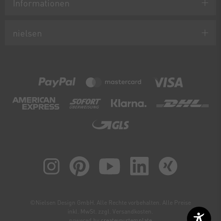
Informationen
nielsen
©Nielsen Design GmbH. Alle Rechte vorbehalten. Alle Preise
inkl. MwSt. zzgl. Versandkosten.
powered by
createyourtemplate