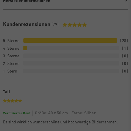
Hersteller Informationen
Kundenrezensionen
(29)
5
28
4
1
3
0
2
0
1
0
Toll
Größe: 40 x 50 cm
Farbe: Silber
Verifizierter Kauf
Es sind wirklich wunderschöne und hochwertige Bilderrahmen.