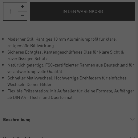
IN DEN WARENKORB
Moderner Stil: Kantiges 10 mm Aluminiumprofil für klare,
zeitgemäße Bildwirkung
Sicheres Echtglas: Kantengeschliffenes Glas für klare Sicht &
zuverlässigen Schutz
Natürlich gefertigt: FSC-zertifizierter Rahmen aus Deutschland für
verantwortungsvolle Qualität
Schneller Motivwechsel: Hochwertige Drehfedern für einfaches
Wechseln Deiner Bilder
Flexible Präsentation: Mit Aufsteller für kleine Formate, Aufhänger
ab DIN A4 – Hoch- und Querformat
Beschreibung