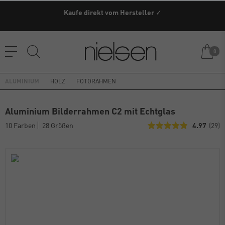
Kaufe direkt vom Hersteller ✓
0
ALUMINIUM
HOLZ
FOTORAHMEN
Aluminium Bilderrahmen C2 mit Echtglas
10 Farben
28 Größen
4.97
(29)