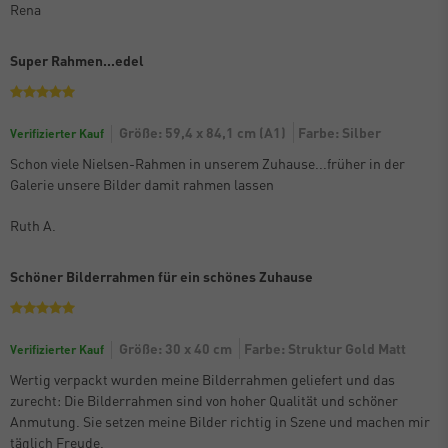
Rena
Super Rahmen...edel
Größe: 59,4 x 84,1 cm (A1)
Farbe: Silber
Verifizierter Kauf
Schon viele Nielsen-Rahmen in unserem Zuhause...früher in der
Galerie unsere Bilder damit rahmen lassen
Ruth A.
Schöner Bilderrahmen für ein schönes Zuhause
Größe: 30 x 40 cm
Farbe: Struktur Gold Matt
Verifizierter Kauf
Wertig verpackt wurden meine Bilderrahmen geliefert und das
zurecht: Die Bilderrahmen sind von hoher Qualität und schöner
Anmutung. Sie setzen meine Bilder richtig in Szene und machen mir
täglich Freude.