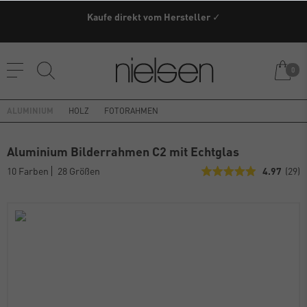
Kaufe direkt vom Hersteller ✓
0
ALUMINIUM
HOLZ
FOTORAHMEN
Aluminium Bilderrahmen C2 mit Echtglas
10 Farben
28 Größen
4.97
(29)