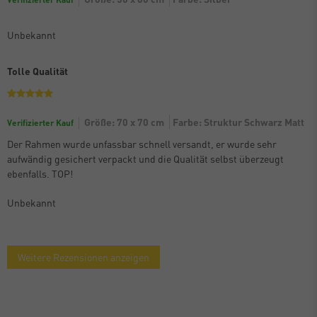
Unbekannt
Tolle Qualität
Größe: 70 x 70 cm
Farbe: Struktur Schwarz Matt
Verifizierter Kauf
Der Rahmen wurde unfassbar schnell versandt, er wurde sehr
aufwändig gesichert verpackt und die Qualität selbst überzeugt
ebenfalls. TOP!
Unbekannt
Weitere Rezensionen anzeigen