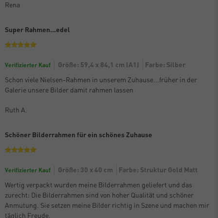
Rena
Super Rahmen...edel
Größe: 59,4 x 84,1 cm (A1)
Farbe: Silber
Verifizierter Kauf
Schon viele Nielsen-Rahmen in unserem Zuhause...früher in der
Galerie unsere Bilder damit rahmen lassen
Ruth A.
Schöner Bilderrahmen für ein schönes Zuhause
Größe: 30 x 40 cm
Farbe: Struktur Gold Matt
Verifizierter Kauf
Wertig verpackt wurden meine Bilderrahmen geliefert und das
zurecht: Die Bilderrahmen sind von hoher Qualität und schöner
Anmutung. Sie setzen meine Bilder richtig in Szene und machen mir
täglich Freude.