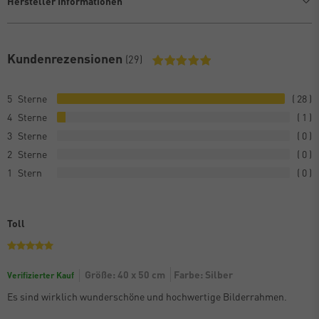
Hersteller Informationen
Kundenrezensionen
(29)
5
28
4
1
3
0
2
0
1
0
Toll
Größe: 40 x 50 cm
Farbe: Silber
Verifizierter Kauf
Es sind wirklich wunderschöne und hochwertige Bilderrahmen.