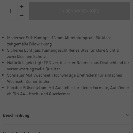
IN DEN WARENKORB
Moderner Stil: Kantiges 10 mm Aluminiumprofil für klare,
zeitgemäße Bildwirkung
Sicheres Echtglas: Kantengeschliffenes Glas für klare Sicht &
zuverlässigen Schutz
Natürlich gefertigt: FSC-zertifizierter Rahmen aus Deutschland für
verantwortungsvolle Qualität
Schneller Motivwechsel: Hochwertige Drehfedern für einfaches
Wechseln Deiner Bilder
Flexible Präsentation: Mit Aufsteller für kleine Formate, Aufhänger
ab DIN A4 – Hoch- und Querformat
Beschreibung