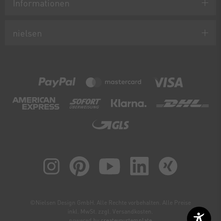
Informationen
nielsen
©Nielsen Design GmbH. Alle Rechte vorbehalten. Alle Preise
inkl. MwSt. zzgl. Versandkosten.
powered by
createyourtemplate