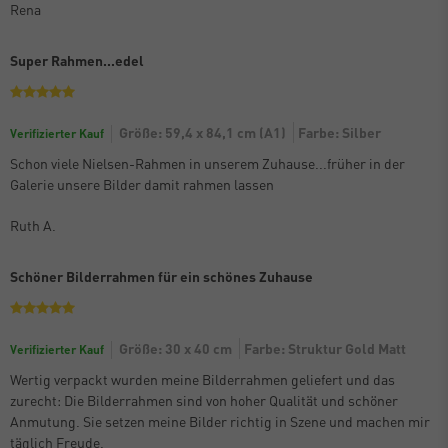
Rena
Super Rahmen...edel
Größe: 59,4 x 84,1 cm (A1)
Farbe: Silber
Verifizierter Kauf
Schon viele Nielsen-Rahmen in unserem Zuhause...früher in der
Galerie unsere Bilder damit rahmen lassen
Ruth A.
Schöner Bilderrahmen für ein schönes Zuhause
Größe: 30 x 40 cm
Farbe: Struktur Gold Matt
Verifizierter Kauf
Wertig verpackt wurden meine Bilderrahmen geliefert und das
zurecht: Die Bilderrahmen sind von hoher Qualität und schöner
Anmutung. Sie setzen meine Bilder richtig in Szene und machen mir
täglich Freude.