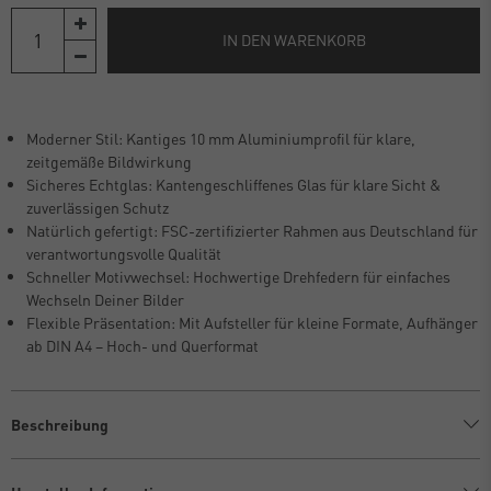
IN DEN WARENKORB
Moderner Stil: Kantiges 10 mm Aluminiumprofil für klare,
zeitgemäße Bildwirkung
Sicheres Echtglas: Kantengeschliffenes Glas für klare Sicht &
zuverlässigen Schutz
Natürlich gefertigt: FSC-zertifizierter Rahmen aus Deutschland für
verantwortungsvolle Qualität
Schneller Motivwechsel: Hochwertige Drehfedern für einfaches
Wechseln Deiner Bilder
Flexible Präsentation: Mit Aufsteller für kleine Formate, Aufhänger
ab DIN A4 – Hoch- und Querformat
Beschreibung