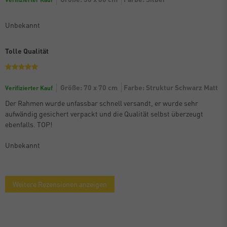
Unbekannt
Tolle Qualität
Größe: 70 x 70 cm
Farbe: Struktur Schwarz Matt
Verifizierter Kauf
Der Rahmen wurde unfassbar schnell versandt, er wurde sehr
aufwändig gesichert verpackt und die Qualität selbst überzeugt
ebenfalls. TOP!
Unbekannt
Weitere Rezensionen anzeigen