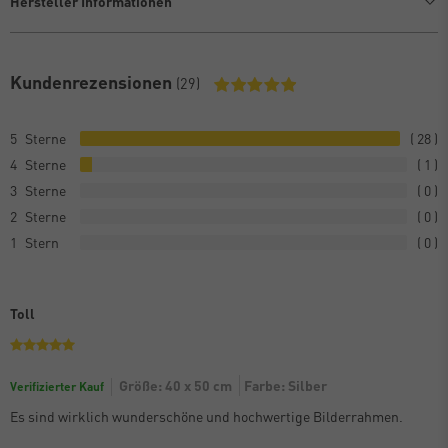
Hersteller Informationen
Kundenrezensionen
(29)
5
28
4
1
3
0
2
0
1
0
Toll
Größe: 40 x 50 cm
Farbe: Silber
Verifizierter Kauf
Es sind wirklich wunderschöne und hochwertige Bilderrahmen.