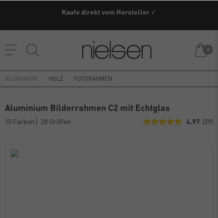
Kaufe direkt vom Hersteller ✓
0
ALUMINIUM
HOLZ
FOTORAHMEN
Aluminium Bilderrahmen C2 mit Echtglas
10 Farben
28 Größen
4.97
(29)