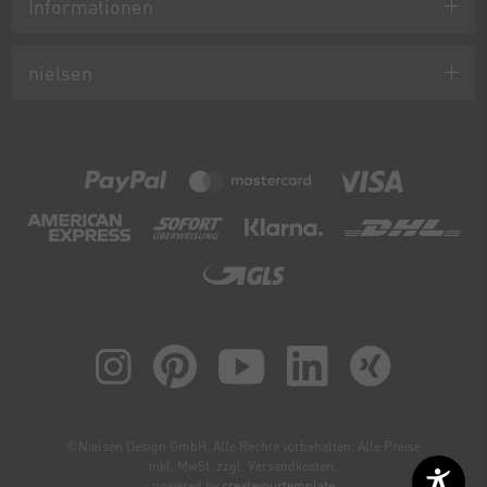
Informationen
nielsen
©Nielsen Design GmbH. Alle Rechte vorbehalten. Alle Preise
inkl. MwSt. zzgl. Versandkosten.
powered by
createyourtemplate