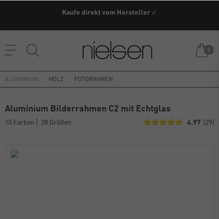
Kaufe direkt vom Hersteller ✓
0
ALUMINIUM
HOLZ
FOTORAHMEN
Aluminium Bilderrahmen C2 mit Echtglas
10 Farben
28 Größen
4.97
(29)