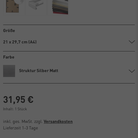
Größe
21 x 29,7 cm (A4)
Farbe
Struktur Silber Matt
31,95 €
Inhalt:
1
Stück
inkl. ges. MwSt. zzgl.
Versandkosten
Lieferzeit 1-3 Tage