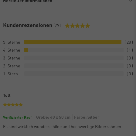
Hersteller Informationen
Kundenrezensionen
(29)
5
28
4
1
3
0
2
0
1
0
Toll
Größe: 40 x 50 cm
Farbe: Silber
Verifizierter Kauf
Es sind wirklich wunderschöne und hochwertige Bilderrahmen.