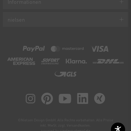
Informationen
nielsen
©Nielsen Design GmbH. Alle Rechte vorbehalten. Alle Preise
inkl. MwSt. zzgl. Versandkosten.
powered by
createyourtemplate