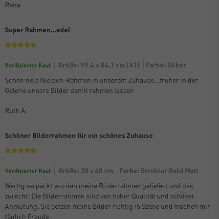
Rena
Super Rahmen...edel
Größe: 59,4 x 84,1 cm (A1)
Farbe: Silber
Verifizierter Kauf
Schon viele Nielsen-Rahmen in unserem Zuhause...früher in der
Galerie unsere Bilder damit rahmen lassen
Ruth A.
Schöner Bilderrahmen für ein schönes Zuhause
Größe: 30 x 40 cm
Farbe: Struktur Gold Matt
Verifizierter Kauf
Wertig verpackt wurden meine Bilderrahmen geliefert und das
zurecht: Die Bilderrahmen sind von hoher Qualität und schöner
Anmutung. Sie setzen meine Bilder richtig in Szene und machen mir
täglich Freude.