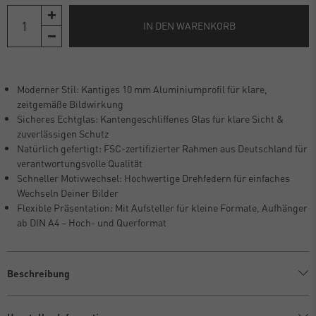
IN DEN WARENKORB
Moderner Stil: Kantiges 10 mm Aluminiumprofil für klare,
zeitgemäße Bildwirkung
Sicheres Echtglas: Kantengeschliffenes Glas für klare Sicht &
zuverlässigen Schutz
Natürlich gefertigt: FSC-zertifizierter Rahmen aus Deutschland für
verantwortungsvolle Qualität
Schneller Motivwechsel: Hochwertige Drehfedern für einfaches
Wechseln Deiner Bilder
Flexible Präsentation: Mit Aufsteller für kleine Formate, Aufhänger
ab DIN A4 – Hoch- und Querformat
Beschreibung