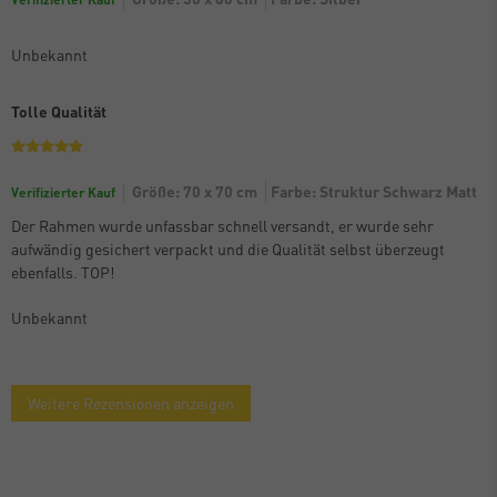
Unbekannt
Tolle Qualität
Größe: 70 x 70 cm
Farbe: Struktur Schwarz Matt
Verifizierter Kauf
Der Rahmen wurde unfassbar schnell versandt, er wurde sehr
aufwändig gesichert verpackt und die Qualität selbst überzeugt
ebenfalls. TOP!
Unbekannt
Weitere Rezensionen anzeigen