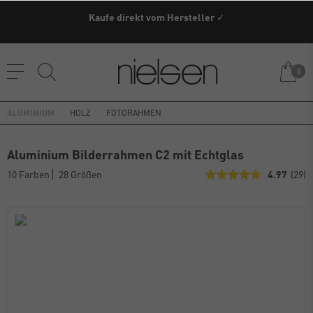
Kaufe direkt vom Hersteller ✓
0
ALUMINIUM
HOLZ
FOTORAHMEN
Aluminium Bilderrahmen C2 mit Echtglas
10 Farben
28 Größen
4.97
(29)