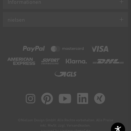
Informationen
nielsen
©Nielsen Design GmbH. Alle Rechte vorbehalten. Alle Preise
inkl. MwSt. zzgl. Versandkosten.
powered by
createyourtemplate