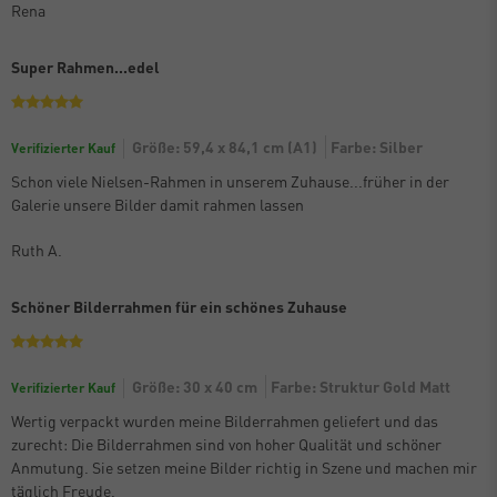
Rena
Super Rahmen...edel
Größe: 59,4 x 84,1 cm (A1)
Farbe: Silber
Verifizierter Kauf
Schon viele Nielsen-Rahmen in unserem Zuhause...früher in der
Galerie unsere Bilder damit rahmen lassen
Ruth A.
Schöner Bilderrahmen für ein schönes Zuhause
Größe: 30 x 40 cm
Farbe: Struktur Gold Matt
Verifizierter Kauf
Wertig verpackt wurden meine Bilderrahmen geliefert und das
zurecht: Die Bilderrahmen sind von hoher Qualität und schöner
Anmutung. Sie setzen meine Bilder richtig in Szene und machen mir
täglich Freude.