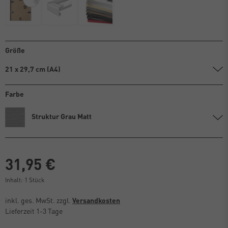
Größe
21 x 29,7 cm (A4)
Farbe
Struktur Grau Matt
31,95 €
Inhalt:
1
Stück
inkl. ges. MwSt. zzgl.
Versandkosten
Lieferzeit 1-3 Tage