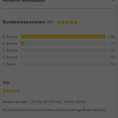
Hersteller Informationen
Kundenrezensionen
(29)
5
28
4
1
3
0
2
0
1
0
Toll
Größe: 40 x 50 cm
Farbe: Silber
Verifizierter Kauf
Es sind wirklich wunderschöne und hochwertige Bilderrahmen.