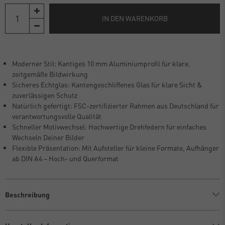
IN DEN WARENKORB
Moderner Stil: Kantiges 10 mm Aluminiumprofil für klare,
zeitgemäße Bildwirkung
Sicheres Echtglas: Kantengeschliffenes Glas für klare Sicht &
zuverlässigen Schutz
Natürlich gefertigt: FSC-zertifizierter Rahmen aus Deutschland für
verantwortungsvolle Qualität
Schneller Motivwechsel: Hochwertige Drehfedern für einfaches
Wechseln Deiner Bilder
Flexible Präsentation: Mit Aufsteller für kleine Formate, Aufhänger
ab DIN A4 – Hoch- und Querformat
Beschreibung