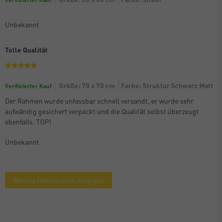
Unbekannt
Tolle Qualität
Größe: 70 x 70 cm
Farbe: Struktur Schwarz Matt
Verifizierter Kauf
Der Rahmen wurde unfassbar schnell versandt, er wurde sehr
aufwändig gesichert verpackt und die Qualität selbst überzeugt
ebenfalls. TOP!
Unbekannt
Weitere Rezensionen anzeigen