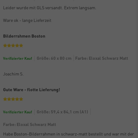
Leider wurde mit GLS versandt. Extrem langsam.
Ware ok - lange Lieferzeit
Bilderrshmen Boston
Größe: 60 x 80 cm
Farbe: Eloxal Schwarz Matt
Verifizierter Kauf
Joachim S.
Gute Ware - flotte Lieferung!
Größe: 59,4 x 84,1 cm (A1)
Verifizierter Kauf
Farbe: Eloxal Schwarz Matt
Habe Boston-Bilderrahmen in schwarz-matt bestellt und war mit der