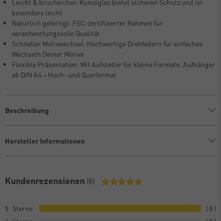
Leicht & bruchsicher: Kunstglas bietet sicheren Schutz und ist
besonders leicht
Natürlich gefertigt: FSC-zertifizierter Rahmen für
verantwortungsvolle Qualität
Schneller Motivwechsel: Hochwertige Drehfedern für einfaches
Wechseln Deiner Motive
Flexible Präsentation: Mit Aufsteller für kleine Formate, Aufhänger
ab DIN A4 – Hoch- und Querformat
Beschreibung
Hersteller Informationen
Kundenrezensionen
(8)
5
8
4
0