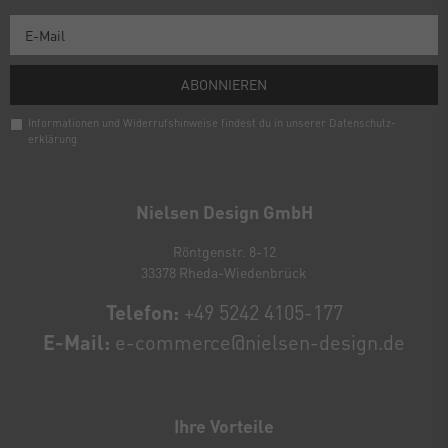
ABONNIEREN
Informationen und Widerrufshinweise findest du in unserer
Daten­schutz­
erklärung
Newsletter
Honig
Nielsen Design GmbH
Röntgenstr. 8-12
33378 Rheda-Wiedenbrück
Telefon:
+49 5242 4105-177
E-Mail:
e-commerce@nielsen-design.de
Ihre Vorteile