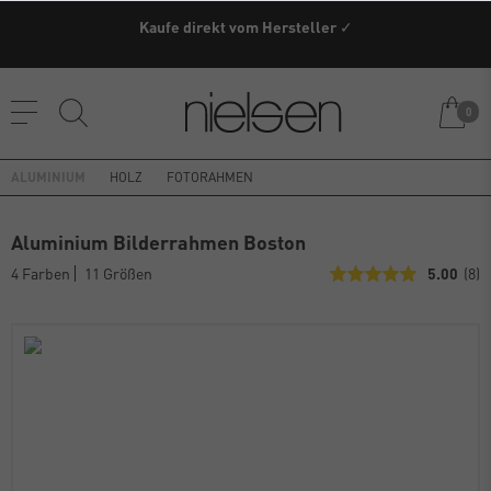
Kaufe direkt vom Hersteller ✓
0
ALUMINIUM
HOLZ
FOTORAHMEN
Aluminium Bilderrahmen Boston
4 Farben
11 Größen
5.00
(8)