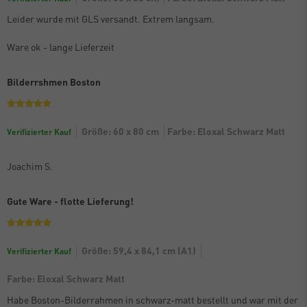
Leider wurde mit GLS versandt. Extrem langsam.
Ware ok - lange Lieferzeit
Bilderrshmen Boston
Größe: 60 x 80 cm
Farbe: Eloxal Schwarz Matt
Verifizierter Kauf
Joachim S.
Gute Ware - flotte Lieferung!
Größe: 59,4 x 84,1 cm (A1)
Verifizierter Kauf
Farbe: Eloxal Schwarz Matt
Habe Boston-Bilderrahmen in schwarz-matt bestellt und war mit der