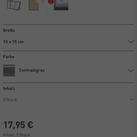
Größe
10 x 15 cm
Farbe
Contrastgrau
Inhalt
17,95 €
Inhalt:
3
Stück