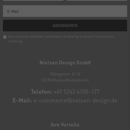
ABONNIEREN
Informationen und Widerrufshinweise findest du in unserer
Daten­schutz­
erklärung
Newsletter
Honig
Nielsen Design GmbH
Röntgenstr. 8-12
33378 Rheda-Wiedenbrück
Telefon:
+49 5242 4105-177
E-Mail:
e-commerce@nielsen-design.de
Ihre Vorteile