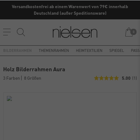
Versandkostenfrei ab einem Warenwert von 79€ innerhalb
Deutschland (außer Speditionsware)
0
BILDERRAHMEN
THEMENRAHMEN
HEIMTEXTILIEN
SPIEGEL
PASS
Holz Bilderrahmen Aura
3 Farben
8 Größen
5.00
(1)