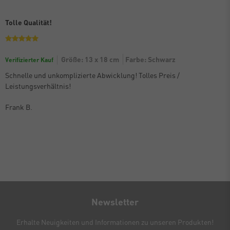
Tolle Qualität!
Größe: 13 x 18 cm
Farbe: Schwarz
Verifizierter Kauf
Schnelle und unkomplizierte Abwicklung! Tolles Preis /
Leistungsverhältnis!
Frank B.
Newsletter
Erhalte Neuigkeiten und Informationen zu unseren Produkten!