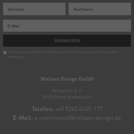
ABONNIEREN
Informationen und Widerrufshinweise findest du in unserer
Daten­schutz­
erklärung
Newsletter
Honig
Nielsen Design GmbH
Röntgenstr. 8-12
33378 Rheda-Wiedenbrück
Telefon:
+49 5242 4105-177
E-Mail:
e-commerce@nielsen-design.de