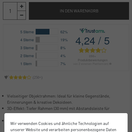
IN DEN WARENKORB
Vielseitiger Objektrahmen: Ideal für kleine Gegenstände,
Erinnerungen & kreative Dekoideen.
3D-Effekt: Tiefer Rahmen (30 mm) mit Abstandsleiste für
besondere Tiefenwirkung.
Incl. Passepartout: Weißes Passepartout setzt Objekte wie
Wir verwenden Cookies und ähnliche Technologien auf
Trockenblumen oder Motive elegant in Szene.
unserer Website und verarbeiten personenbezogene Daten