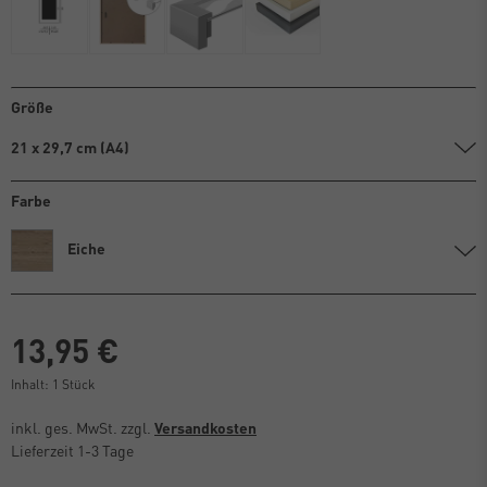
Größe
21 x 29,7 cm (A4)
Farbe
Eiche
13,95 €
Inhalt:
1
Stück
inkl. ges. MwSt. zzgl.
Versandkosten
Lieferzeit 1-3 Tage