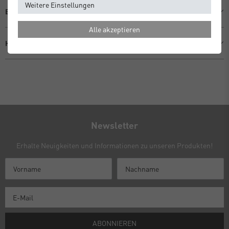
Weitere Einstellungen
Beschreibung
Alle akzeptieren
Hersteller Informationen
Newsletter
Erhalte Neuigkeiten und Informationen zu unseren Produkten!
ABONNIEREN