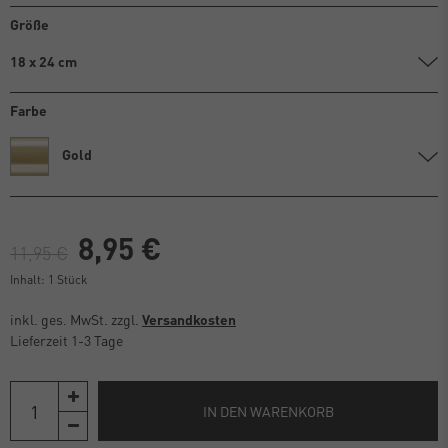
Größe
18 x 24 cm
Farbe
Gold
8,95 €
11,95 €
Inhalt:
1
Stück
inkl. ges. MwSt. zzgl.
Versandkosten
Lieferzeit 1-3 Tage
IN DEN WARENKORB