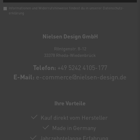
Informationen und Widerrufshinweise findest du in unserer
Daten­schutz­
erklärung
Newsletter
Honig
Nielsen Design GmbH
Röntgenstr. 8-12
33378 Rheda-Wiedenbrück
Telefon:
+49 5242 4105-177
E-Mail:
e-commerce@nielsen-design.de
Ihre Vorteile
Kauf direkt vom Hersteller
Made in Germany
Jahrzehntelange Erfahrung