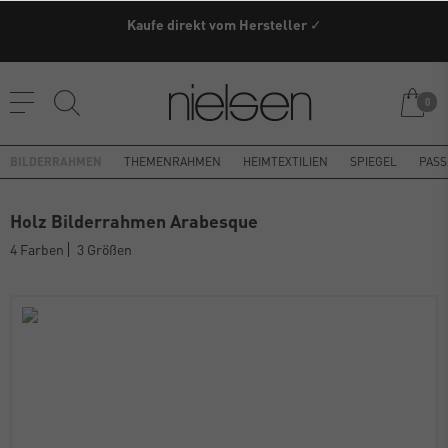
Kaufe direkt vom Hersteller ✓
0
BILDERRAHMEN
THEMENRAHMEN
HEIMTEXTILIEN
SPIEGEL
PASS
Holz Bilderrahmen Arabesque
4 Farben
3 Größen