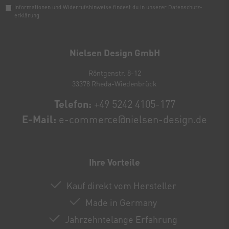
Informationen und Widerrufshinweise findest du in unserer
Daten­schutz­
erklärung
Newsletter
Honig
Nielsen Design GmbH
Röntgenstr. 8-12
33378 Rheda-Wiedenbrück
Telefon:
+49 5242 4105-177
E-Mail:
e-commerce@nielsen-design.de
Ihre Vorteile
Kauf direkt vom Hersteller
Made in Germany
Jahrzehntelange Erfahrung