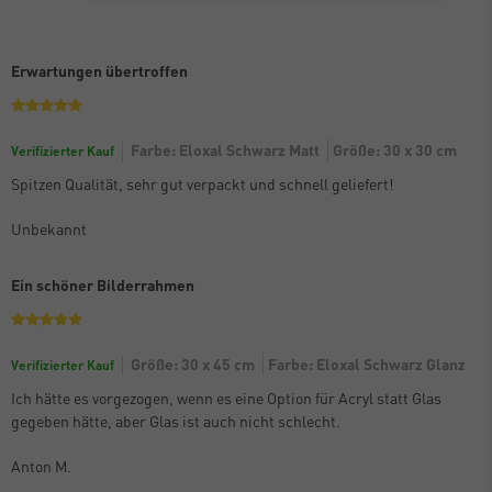
Erwartungen übertroffen
Farbe: Eloxal Schwarz Matt
Größe: 30 x 30 cm
Verifizierter Kauf
Spitzen Qualität, sehr gut verpackt und schnell geliefert!
Unbekannt
Ein schöner Bilderrahmen
Größe: 30 x 45 cm
Farbe: Eloxal Schwarz Glanz
Verifizierter Kauf
Ich hätte es vorgezogen, wenn es eine Option für Acryl statt Glas
gegeben hätte, aber Glas ist auch nicht schlecht.
Anton M.