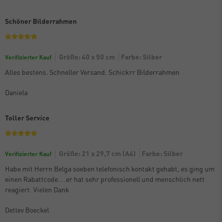
Schöner Bilderrahmen
Größe: 40 x 50 cm
Farbe: Silber
Verifizierter Kauf
Alles bestens. Schneller Versand. Schickrr Bilderrahmen
Daniela
Toller Service
Größe: 21 x 29,7 cm (A4)
Farbe: Silber
Verifizierter Kauf
Habe mit Herrn Belga soeben telefonisch kontakt gehabt, es ging um
einen Rabattcode....er hat sehr professionell und menschlich nett
reagiert. Vielen Dank
Detlev Boeckel