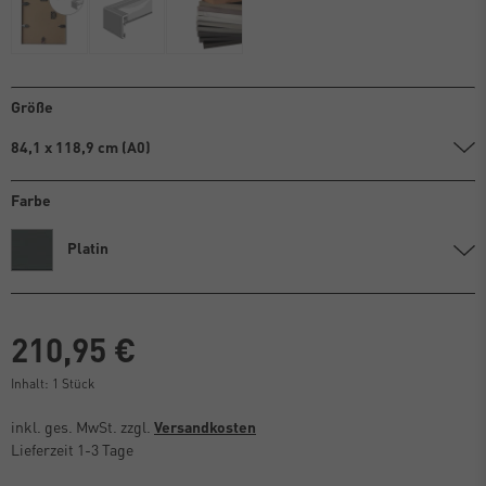
Größe
84,1 x 118,9 cm (A0)
Farbe
Platin
210,95 €
Inhalt:
1
Stück
inkl. ges. MwSt. zzgl.
Versandkosten
Lieferzeit 1-3 Tage