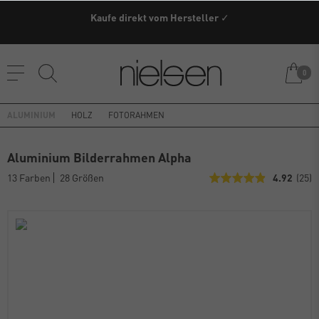
Kaufe direkt vom Hersteller ✓
0
ALUMINIUM
HOLZ
FOTORAHMEN
Aluminium Bilderrahmen Alpha
13 Farben
28 Größen
4.92
(25)