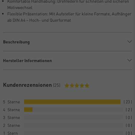
Komfortable Handhabung: Drehfedern für schnellen und sicheren
Motivwechsel
Flexible Präsentation: Mit Aufsteller für kleine Formate, Aufhänger
ab DIN A4 – Hoch- und Querformat
Beschreibung
Hersteller Informationen
Kundenrezensionen
(25)
5
23
4
2
3
0
2
0
1
0