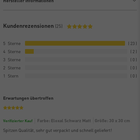
Hersteller Informationen
Kundenrezensionen
(25)
5
23
4
2
3
0
2
0
1
0
Erwartungen übertroffen
Farbe: Eloxal Schwarz Matt
Größe: 30 x 30 cm
Verifizierter Kauf
Spitzen Qualität, sehr gut verpackt und schnell geliefert!