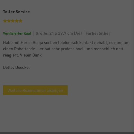
Toller Service
Größe: 21 x 29,7 cm (A4)
Farbe: Silber
Verifizierter Kauf
Habe mit Herrn Belga soeben telefonisch kontakt gehabt, es ging um
einen Rabattcode....er hat sehr professionell und menschlich nett
reagiert. Vielen Dank
Detlev Boeckel
Weitere Rezensionen anzeigen