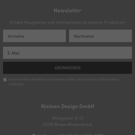
Newsletter
Erhalte Neuigkeiten und Informationen zu unseren Produkten!
ABONNIEREN
Informationen und Widerrufshinweise findest du in unserer
Daten­schutz­
erklärung
Newsletter
Honig
Nielsen Design GmbH
Röntgenstr. 8-12
33378 Rheda-Wiedenbrück