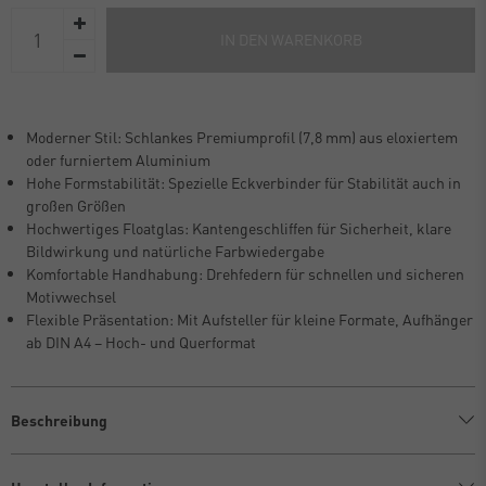
IN DEN WARENKORB
Moderner Stil: Schlankes Premiumprofil (7,8 mm) aus eloxiertem
oder furniertem Aluminium
Hohe Formstabilität: Spezielle Eckverbinder für Stabilität auch in
großen Größen
Hochwertiges Floatglas: Kantengeschliffen für Sicherheit, klare
Bildwirkung und natürliche Farbwiedergabe
Komfortable Handhabung: Drehfedern für schnellen und sicheren
Motivwechsel
Flexible Präsentation: Mit Aufsteller für kleine Formate, Aufhänger
ab DIN A4 – Hoch- und Querformat
Beschreibung