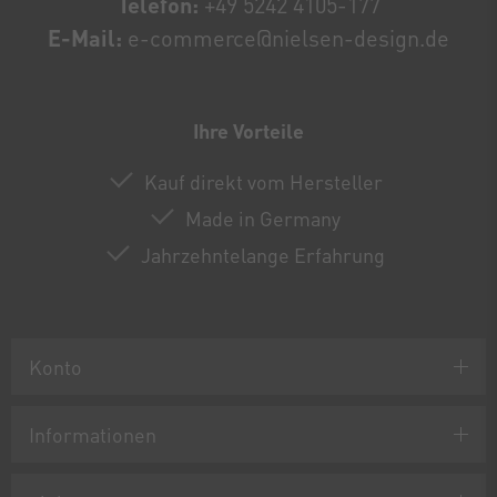
Telefon:
+49 5242 4105-177
E-Mail:
e-commerce@nielsen-design.de
Ihre Vorteile
Kauf direkt vom Hersteller
Made in Germany
Jahrzehntelange Erfahrung
Konto
Informationen