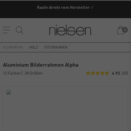
Kaufe direkt vom Hersteller ✓
0
ALUMINIUM
HOLZ
FOTORAHMEN
Aluminium Bilderrahmen Alpha
13 Farben
28 Größen
4.92
(25)