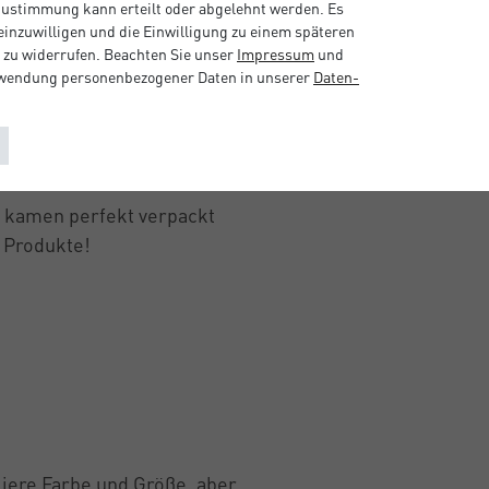
 Zustimmung kann erteilt oder abgelehnt werden. Es
 einzuwilligen und die Einwilligung zu einem späteren
 zu widerrufen. Beachten Sie unser
Impressum
und
rwendung personenbezogener Daten in unserer
Daten­
, kamen perfekt verpackt
r Produkte!
iiere Farbe und Größe, aber