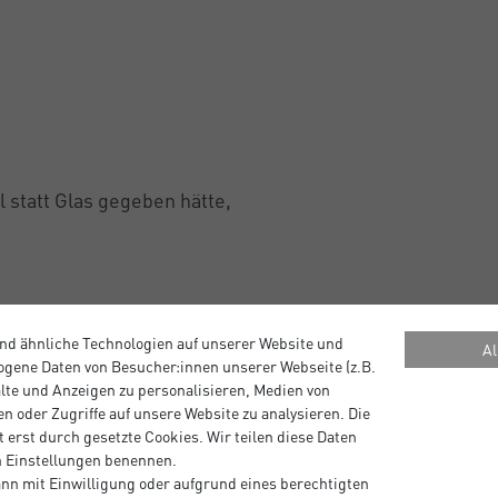
l statt Glas gegeben hätte,
nd ähnliche Technologien auf unserer Website und
Al
gene Daten von Besucher:innen unserer Webseite (z.B.
alte und Anzeigen zu personalisieren, Medien von
n oder Zugriffe auf unsere Website zu analysieren. Die
 erst durch gesetzte Cookies. Wir teilen diese Daten
en Einstellungen benennen.
nn mit Einwilligung oder aufgrund eines berechtigten