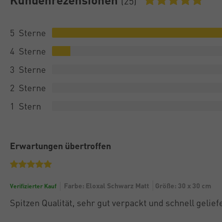
(25)
5
4
3
2
1
Erwartungen übertroffen
Farbe: Eloxal Schwarz Matt
Größe: 30 x 30 cm
Verifizierter Kauf
Spitzen Qualität, sehr gut verpackt und schnell gelief