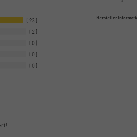
Hersteller Informat
23
2
0
0
0
ert!