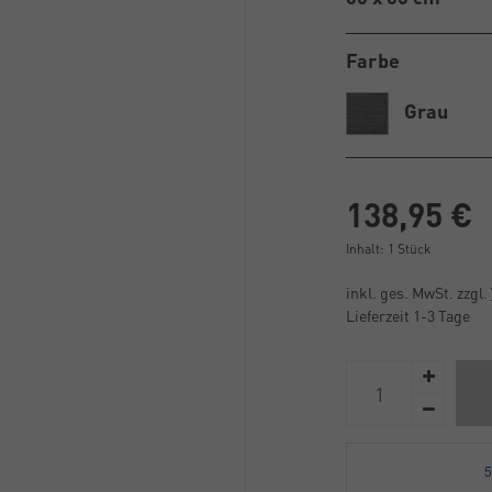
Farbe
Grau
138,95 €
Inhalt:
1
Stück
inkl. ges. MwSt. zzgl.
Lieferzeit 1-3 Tage