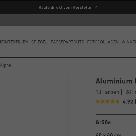
Kaufe direkt vom Hersteller ✓
HEIMTEXTILIEN
SPIEGEL
PASSEPARTOUTS
FOTOCOLLAGEN
WINKE
 Alpha
Aluminium 
13 Farben
28 
4.92
Größe
60 x 60 cm