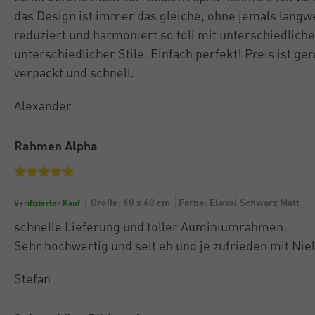
das Design ist immer das gleiche, ohne jemals langwei
reduziert und harmoniert so toll mit unterschiedlich
unterschiedlicher Stile. Einfach perfekt! Preis ist ger
verpackt und schnell.
Alexander
Rahmen Alpha
Größe: 60 x 60 cm
Farbe: Eloxal Schwarz Matt
Verifizierter Kauf
schnelle Lieferung und toller Auminiumrahmen.
Sehr hochwertig und seit eh und je zufrieden mit Nie
Stefan