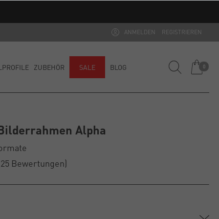
ANMELDEN
REGISTRIEREN
LPROFILE
ZUBEHÖR
SALE
BLOG
0
Bilderrahmen Alpha
Formate
(25
Bewertungen
)