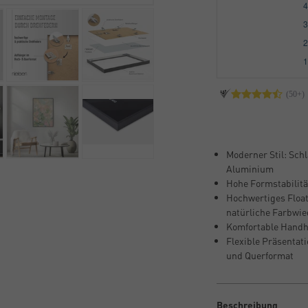
Moderner Stil: Sch
Aluminium
Hohe Formstabilität
Hochwertiges Float
natürliche Farbwi
Komfortable Handh
Flexible Präsentati
und Querformat
Beschreibung