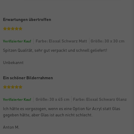
Erwartungen übertroffen
Farbe: Eloxal Schwarz Matt
Größe: 30 x 30 cm
Verifizierter Kauf
Spitzen Qualität, sehr gut verpackt und schnell geliefert!
Unbekannt
Ein schöner Bilderrahmen
Größe: 30 x 45 cm
Farbe: Eloxal Schwarz Glanz
Verifizierter Kauf
Ich hätte es vorgezogen, wenn es eine Option für Acryl statt Glas
gegeben hätte, aber Glas ist auch nicht schlecht.
Anton M.