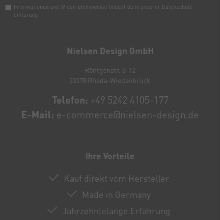
Informationen und Widerrufshinweise findest du in unserer
Daten­schutz­
erklärung
Newsletter
Honig
Nielsen Design GmbH
Röntgenstr. 8-12
33378 Rheda-Wiedenbrück
Telefon:
+49 5242 4105-177
E-Mail:
e-commerce@nielsen-design.de
Ihre Vorteile
Kauf direkt vom Hersteller
Made in Germany
Jahrzehntelange Erfahrung