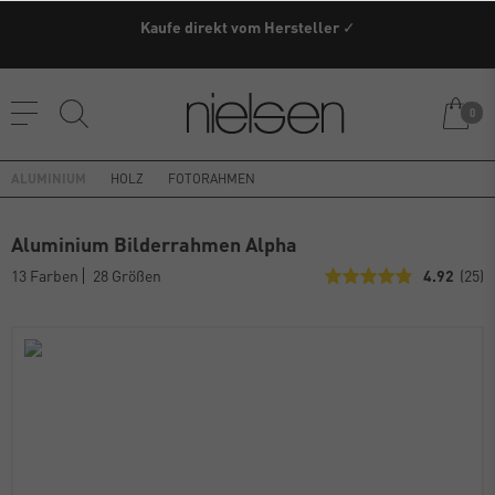
Kaufe direkt vom Hersteller ✓
0
ALUMINIUM
HOLZ
FOTORAHMEN
Aluminium Bilderrahmen Alpha
13 Farben
28 Größen
4.92
(25)