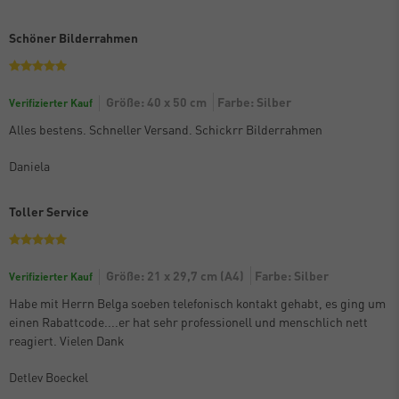
Schöner Bilderrahmen
Größe: 40 x 50 cm
Farbe: Silber
Verifizierter Kauf
Alles bestens. Schneller Versand. Schickrr Bilderrahmen
Daniela
Toller Service
Größe: 21 x 29,7 cm (A4)
Farbe: Silber
Verifizierter Kauf
Habe mit Herrn Belga soeben telefonisch kontakt gehabt, es ging um
einen Rabattcode....er hat sehr professionell und menschlich nett
reagiert. Vielen Dank
Detlev Boeckel