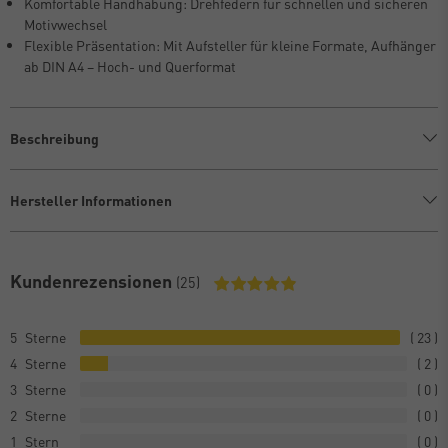
Komfortable Handhabung: Drehfedern für schnellen und sicheren
Motivwechsel
Flexible Präsentation: Mit Aufsteller für kleine Formate, Aufhänger
ab DIN A4 – Hoch- und Querformat
Beschreibung
Hersteller Informationen
Kundenrezensionen
(25)
5
23
4
2
3
0
2
0
1
0