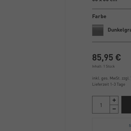
Farbe
Dunkelgr
85,95 €
Inhalt:
1
Stück
inkl. ges. MwSt. zzgl.
Lieferzeit 1-3 Tage