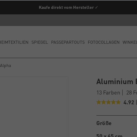
Kaufe direkt vom Hersteller ✓
HEIMTEXTILIEN
SPIEGEL
PASSEPARTOUTS
FOTOCOLLAGEN
WINKE
 Alpha
Aluminium 
13 Farben
28 
4.92
Größe
50 x 65 cm