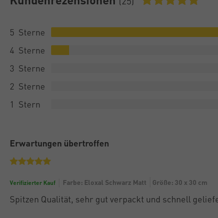
(25)
5
4
3
2
1
Erwartungen übertroffen
Farbe: Eloxal Schwarz Matt
Größe: 30 x 30 cm
Verifizierter Kauf
Spitzen Qualität, sehr gut verpackt und schnell gelief