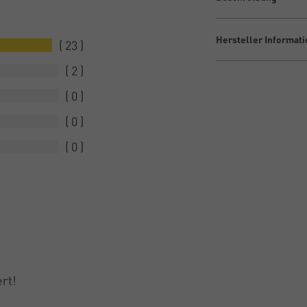
Hersteller Informat
23
2
0
0
0
ert!