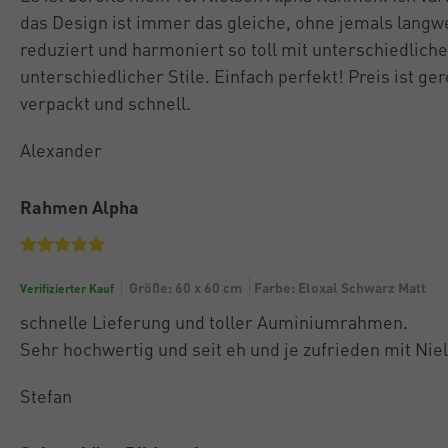
das Design ist immer das gleiche, ohne jemals langwei
reduziert und harmoniert so toll mit unterschiedlich
unterschiedlicher Stile. Einfach perfekt! Preis ist ger
verpackt und schnell.
Alexander
Rahmen Alpha
Größe: 60 x 60 cm
Farbe: Eloxal Schwarz Matt
Verifizierter Kauf
schnelle Lieferung und toller Auminiumrahmen.
Sehr hochwertig und seit eh und je zufrieden mit Nie
Stefan