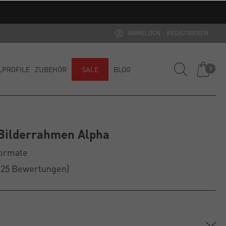
ANMELDEN
REGISTRIEREN
LPROFILE
ZUBEHÖR
SALE
BLOG
0
Bilderrahmen Alpha
Formate
(25
Bewertungen
)