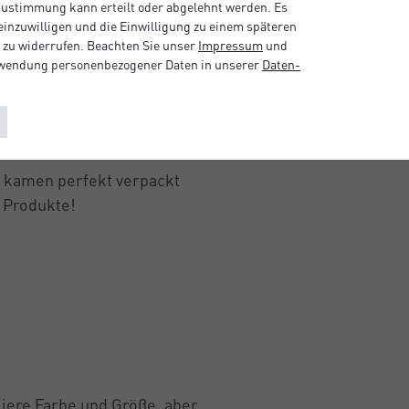
 Zustimmung kann erteilt oder abgelehnt werden. Es
 einzuwilligen und die Einwilligung zu einem späteren
 zu widerrufen. Beachten Sie unser
Impressum
und
rwendung personenbezogener Daten in unserer
Daten­
, kamen perfekt verpackt
r Produkte!
iiere Farbe und Größe, aber