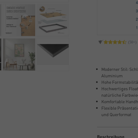
Moderner Stil: Sch
Aluminium
Hohe Formstabilität
Hochwertiges Float
natürliche Farbwi
Komfortable Handh
Flexible Präsentati
und Querformat
Beschreibung