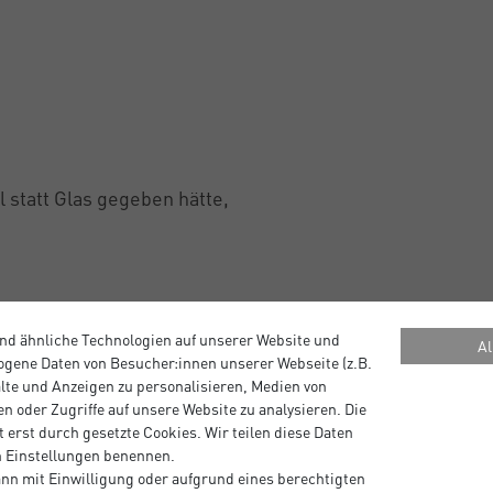
l statt Glas gegeben hätte,
nd ähnliche Technologien auf unserer Website und
Al
gene Daten von Besucher:innen unserer Webseite (z.B.
alte und Anzeigen zu personalisieren, Medien von
n oder Zugriffe auf unsere Website zu analysieren. Die
 erst durch gesetzte Cookies. Wir teilen diese Daten
en Einstellungen benennen.
nn mit Einwilligung oder aufgrund eines berechtigten