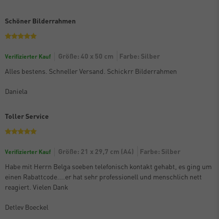
Schöner Bilderrahmen
Größe: 40 x 50 cm
Farbe: Silber
Verifizierter Kauf
Alles bestens. Schneller Versand. Schickrr Bilderrahmen
Daniela
Toller Service
Größe: 21 x 29,7 cm (A4)
Farbe: Silber
Verifizierter Kauf
Habe mit Herrn Belga soeben telefonisch kontakt gehabt, es ging um
einen Rabattcode....er hat sehr professionell und menschlich nett
reagiert. Vielen Dank
Detlev Boeckel