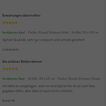
Erwartungen übertroffen
Farbe: Eloxal Schwarz Matt
Größe: 30 x 30 cm
Verifizierter Kauf
Spitzen Qualität, sehr gut verpackt und schnell geliefert!
Unbekannt
Ein schöner Bilderrahmen
Größe: 30 x 45 cm
Farbe: Eloxal Schwarz Glanz
Verifizierter Kauf
Ich hätte es vorgezogen, wenn es eine Option für Acryl statt Glas
gegeben hätte, aber Glas ist auch nicht schlecht.
Anton M.