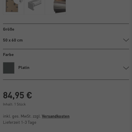
Größe
50 x 60 cm
Farbe
Platin
84,95 €
Inhalt:
1
Stück
inkl. ges. MwSt. zzgl.
Versandkosten
Lieferzeit 1-3 Tage