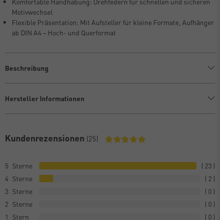
Komfortable Handhabung: Drehfedern für schnellen und sicheren
Motivwechsel
Flexible Präsentation: Mit Aufsteller für kleine Formate, Aufhänger
ab DIN A4 – Hoch- und Querformat
Beschreibung
Hersteller Informationen
Kundenrezensionen
(25)
5
23
4
2
3
0
2
0
1
0