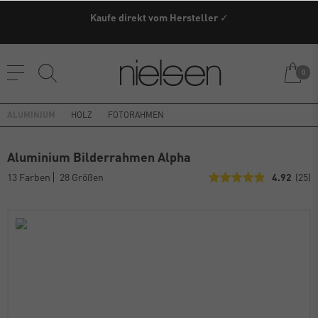
Kaufe direkt vom Hersteller ✓
0
ALUMINIUM
HOLZ
FOTORAHMEN
Aluminium Bilderrahmen Alpha
13 Farben
28 Größen
4.92
(25)