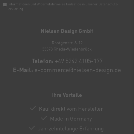
Informationen und Widerrufshinweise findest du in unserer
Daten­schutz­
erklärung
Newsletter
Honig
Nielsen Design GmbH
Röntgenstr. 8-12
33378 Rheda-Wiedenbrück
Telefon:
+49 5242 4105-177
E-Mail:
e-commerce@nielsen-design.de
Ihre Vorteile
Kauf direkt vom Hersteller
Made in Germany
Jahrzehntelange Erfahrung