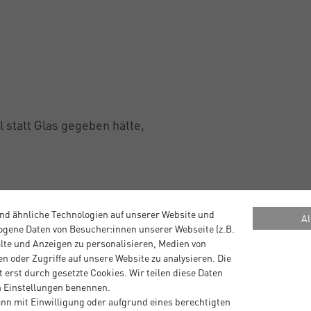
l statt Glas gegeben hätte,
nd ähnliche Technologien auf unserer Website und
Al
gene Daten von Besucher:innen unserer Webseite (z.B.
alte und Anzeigen zu personalisieren, Medien von
n oder Zugriffe auf unsere Website zu analysieren. Die
 erst durch gesetzte Cookies. Wir teilen diese Daten
en Einstellungen benennen.
nn mit Einwilligung oder aufgrund eines berechtigten