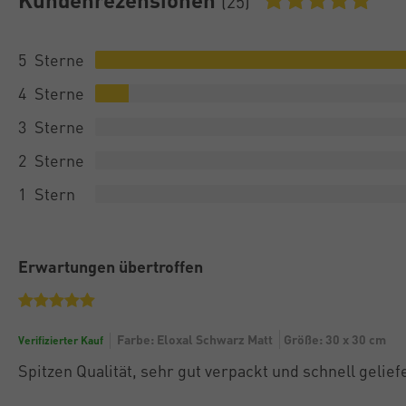
(25)
5
4
3
2
1
Erwartungen übertroffen
Farbe: Eloxal Schwarz Matt
Größe: 30 x 30 cm
Verifizierter Kauf
Spitzen Qualität, sehr gut verpackt und schnell gelief