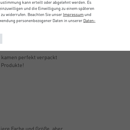
 Zustimmung kann erteilt oder abgelehnt werden. Es
 einzuwilligen und die Einwilligung zu einem späteren
 zu widerrufen. Beachten Sie unser
Impressum
und
rwendung personenbezogener Daten in unserer
Daten­
, kamen perfekt verpackt
r Produkte!
iiere Farbe und Größe, aber