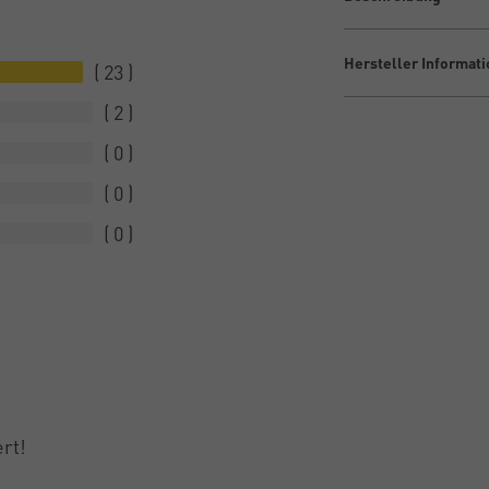
Hersteller Informat
23
2
0
0
0
ert!