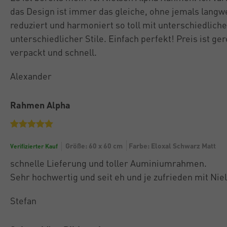
das Design ist immer das gleiche, ohne jemals langwei
reduziert und harmoniert so toll mit unterschiedlich
unterschiedlicher Stile. Einfach perfekt! Preis ist ger
verpackt und schnell.
Alexander
Rahmen Alpha
Größe: 60 x 60 cm
Farbe: Eloxal Schwarz Matt
Verifizierter Kauf
schnelle Lieferung und toller Auminiumrahmen.
Sehr hochwertig und seit eh und je zufrieden mit Nie
Stefan