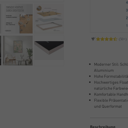
Moderner Stil: Sch
Aluminium
Hohe Formstabilität
Hochwertiges Float
natürliche Farbwi
Komfortable Handh
Flexible Präsentati
und Querformat
Beschreibung